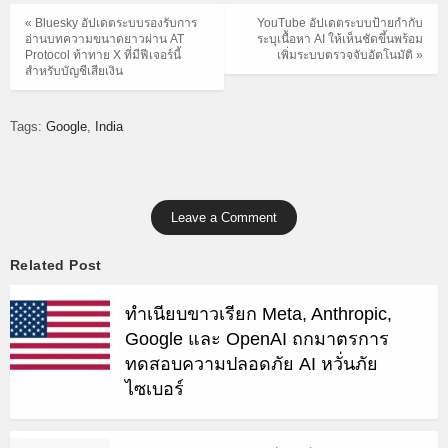
« Bluesky อัปเดตระบบรองรับการ
YouTube อัปเดตระบบป้ายกำกับ
อ่านบทความขนาดยาวผ่าน AT
ระบุเนื้อหา AI ให้เห็นชัดขึ้นพร้อม
Protocol ท้าทาย X ที่มีฟีเจอร์นี้
เพิ่มระบบตรวจจับอัตโนมัติ »
สำหรับบัญชีเสียเงิน
Tags:
Google
India
Leave a Comment
Related Post
ทำเนียบขาวเรียก Meta, Anthropic,
Google และ OpenAI ถกมาตรการ
ทดสอบความปลอดภัย AI หวั่นภัย
ไซเบอร์