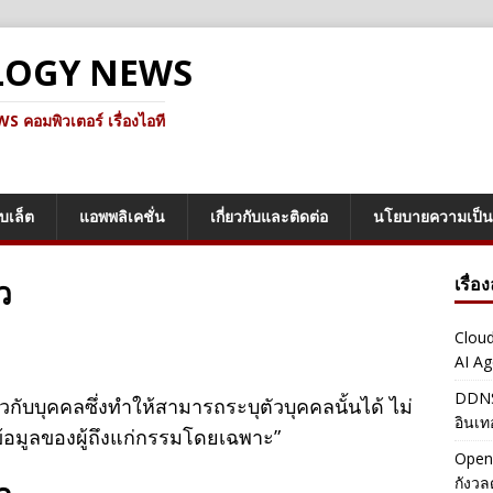
LOGY NEWS
คอมพิวเตอร์ เรื่องไอที
็บเล็ต
แอพพลิเคชั่น
เกี่ยวกับและติดต่อ
นโยบายความเป็น
ว
เรื่อ
Cloud
AI Ag
DDNS 
ยวกับบุคคลซึ่งทำให้สามารถระบุตัวบุคคลนั้นได้ ไม่
อินเท
้อมูลของผู้ถึงแก่กรรมโดยเฉพาะ”
OpenA
กังว