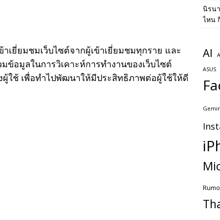
นิรน
ไหน ก
ข้าเยี่ยมชมเว็บไซต์จากผู้เข้าเยี่ยมชมทุกราย และ
AI
A
วบรวมข้อมูลในการวิเคาะห์การทำงานของเว็บไซต์
ASUS
ใช้ เพื่อทำไปพัฒนาให้มีประสิทธิภาพต่อผู้ใช้ให้ดี
Fa
Gemin
Ins
iP
Mic
Rumo
Th