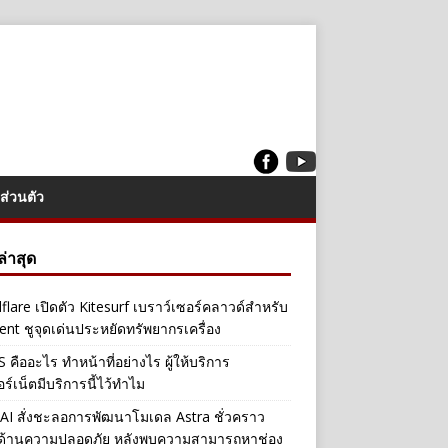
ส่วนตัว
งล่าสุด
flare เปิดตัว Kitesurf เบราว์เซอร์คลาวด์สำหรับ
ent ชูจุดเด่นประหยัดทรัพยากรเครื่อง
คืออะไร ทำหน้าที่อย่างไร ผู้ให้บริการ
อร์เน็ตมีบริการนี้ไว้ทำไม
I สั่งชะลอการพัฒนาโมเดล Astra ชั่วคราว
ลด้านความปลอดภัย หลังพบความสามารถหาช่อง