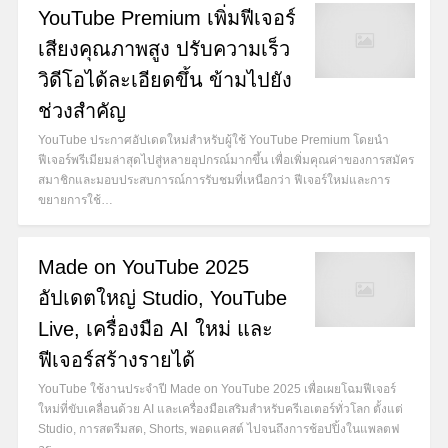
YouTube Premium เพิ่มฟีเจอร์
เสียงคุณภาพสูง ปรับความเร็ว
วิดีโอได้ละเอียดขึ้น ข้ามไปยัง
ช่วงสำคัญ
YouTube ประกาศอัปเดตใหม่สำหรับผู้ใช้ YouTube Premium โดยนำ
ฟีเจอร์พรีเมียมล่าสุดไปสู่หลายอุปกรณ์มากขึ้น เพื่อเพิ่มคุณค่าของการสมัคร
สมาชิกและมอบประสบการณ์การรับชมที่เหนือกว่า ฟีเจอร์ใหม่และการ
ขยายการใช้…
Made on YouTube 2025
อัปเดตใหญ่ Studio, YouTube
Live, เครื่องมือ AI ใหม่ และ
ฟีเจอร์สร้างรายได้
YouTube ใช้งานประจำปี Made on YouTube 2025 เพื่อเผยโฉมฟีเจอร์
ใหม่ที่ขับเคลื่อนด้วย AI และเครื่องมือเสริมสำหรับครีเอเตอร์ทั่วโลก ตั้งแต่
Studio, การสตรีมสด, Shorts, พอดแคสต์ ไปจนถึงการช้อปปิ้งในแพลตฟ