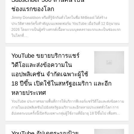
ช่องแรกของโลก
Jimmy Donaldson หรือที่รู้จักกันทั่วโลกในชื่อ MrBeast ได้สร้าง
ประวัติศาสตร์ครั้งสำคัญบนแพลตฟอร์ม YouTube เมื่อวันที่ 12 มิถุนายน
2026 โดยการเป็นผู้สร้างสรรค์เนื้อหาแบบบุคคลรายแรกและเป็นช่องแรก
ในโลกที่…
YouTube ขยายบริการแชร์
วิดีโอและส่งข้อความใน
แอปพลิเคชัน จำกัดเฉพาะผู้ใช้
18 ปีขึ้น เปิดใช้ในสหรัฐอเมริกา และอีก
หลายประเทศ
YouTube ประกาศขยายพื้นที่การให้บริการฟีเจอร์แชร์วิดีโอและส่งข้อความ
ภายในแอปพลิเคชันไปยังสหรัฐอเมริกาและอีกหลายประเทศทั่วโลก การ
อัปเดตระบบครั้งนี้เปิดรับเฉพาะกลุ่มผู้ใช้งานที่มีอายุ 18 ปีขึ้นไป เพื่อสร…
YouTube อัปเดตระบบป้าย