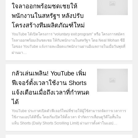
ใจลาออกพร้อมชดเชยให้
พนักงานในสหรัฐฯ หลังปรับ
โครงสร้างทีมผลิตภัณฑ์ใหม่
YouTube ได้เปิดโครงการ “voluntary exit program” หรือ โครงการสมัคร
ใจลาออกพร้อมเงินชดเชย ให้กับพนักงานในสหรัฐฯ โดย Neal Mohan ซีอี
โอของ YouTube แจ้งรายละเอียดแก่พนักงานผ่านอีเมลภายในเมื่อวันพุธที่
ผ่านมา…
กลัวเล่นเพลิน! YouTube เพิ่ม
ฟีเจอร์ตั้งเวลาใช้งาน Shorts
แจ้งเตือนเมื่อถึงเวลาที่กำหนด
ได้
YouTube ประกาศเปิดตัวฟีเจอร์ใหม่ที่ช่วยให้ผู้ใช้สามารถจัดการเวลาการ
ใช้งานแอปได้ดีขึ้น โดยเริ่มเปิดให้ตั้งเวลา จำกัดการเลื่อนดูวิดีโอสั้นใน
แท็บ Shorts (Daily Shorts Scrolling Limit) ผ่านการตั้งค่าในแอป…