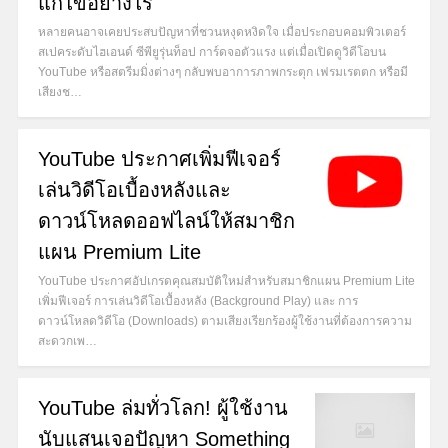
แก้ไขอย่างไร
หลายคนอาจเคยประสบปัญหาที่ชวนหงุดหงิดใจ เมื่อประกอบคอมพิวเตอร์
สเปคระดับไฮเอนด์ ซีพียูรุ่นท็อป การ์ดจอตัวแรง แต่เมื่อเปิดดูวิดีโอบน
YouTube หรือสตรีมมิ่งต่างๆ กลับพบอาการภาพกระตุก เฟรมเรตตก หรือมี
เสียงช…
YouTube ประกาศเพิ่มฟีเจอร์
เล่นวิดีโอเบื้องหลังและ
ดาวน์โหลดออฟไลน์ให้สมาชิก
แผน Premium Lite
YouTube ประกาศอัปเกรดคุณสมบัติใหม่สำหรับสมาชิกแผน Premium Lite
เพิ่มฟีเจอร์ การเล่นวิดีโอเบื้องหลัง (Background Play) และ การ
ดาวน์โหลดวิดีโอ (Downloads) ตามเสียงเรียกร้องผู้ใช้งานที่ต้องการความ
สะดวกเพ…
YouTube ล่มทั่วโลก! ผู้ใช้งาน
นับแสนเจอปัญหา Something