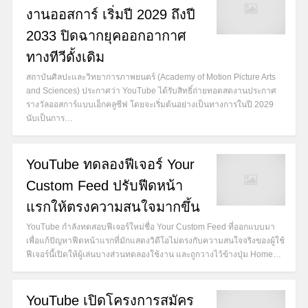
งานออสการ์ เริ่มปี 2029 ถึงปี
2033 ปิดฉากยุคออกอากาศ
ทางทีวีดั้งเดิม
สถาบันศิลปะและวิทยาการภาพยนตร์ (Academy of Motion Picture Arts
and Sciences) ประกาศว่า YouTube ได้รับสิทธิ์ถ่ายทอดสดงานประกาศ
รางวัลออสการ์แบบเอ็กคลูซีฟ โดยจะเริ่มต้นอย่างเป็นทางการในปี 2029
นับเป็นการ…
YouTube ทดลองฟีเจอร์ Your
Custom Feed ปรับฟีดหน้า
แรกให้ตรงความสนใจมากขึ้น
YouTube กำลังทดสอบฟีเจอร์ใหม่ชื่อ Your Custom Feed ที่ออกแบบมา
เพื่อแก้ปัญหาฟีดหน้าแรกที่มักแสดงวิดีโอไม่ตรงกับความสนใจจริงของผู้ใช้
ฟีเจอร์นี้เปิดให้ผู้เล่นบางส่วนทดลองใช้งาน และถูกวางไว้ข้างปุ่ม Home…
YouTube เปิดโครงการสมัคร