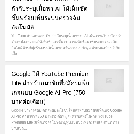
กำกับระบุเนื้อหา AI ให้เห็นชัด
ขึ้นพร้อมเพิ่มระบบตรวจจับ
อัตโนมัติ
YouTube อัปเดตระบบป้ายกำกับระบุเนื้อหาจาก AI เน้นความโปร่งใส ปรับ
ตำแหน่งแสดงผลให้เห็นชัดเจนขึ้น ลดความซับซ้อน เพิ่มระบบตรวจจับ
อัตโนมัติกรณีผู้สร้างสรรค์เนื้อหาละเว้นการระบุข้อมูล ตำแหน่งป้ายกำกับ
เนื้อ…
Google ให้ YouTube Premium
Lite สำหรับสมาชิกที่สมัครแพ็ก
เกจแบบ Google AI Pro (750
บาทต่อเดือน)
Google ประกาศอัปเดตสิทธิประโยชน์ใหม่สำหรับสมาชิกแพ็กเกจ Google
AI Pro ค่าบริการ 750 บาทต่อเดือน ผู้สมัครรับสิทธิ์ใช้งาน YouTube
Premium Lite (แพ็กเกจลดโฆษณายูทูบแบบประหยัด) เพิ่มเติมทันที การ
ปรับเปลี่…