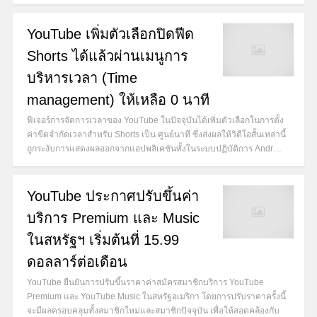
YouTube เพิ่มตัวเลือกปิดฟีด
Shorts ได้แล้วผ่านเมนูการ
บริหารเวลา (Time
management) ให้เหลือ 0 นาที
ฟีเจอร์การจัดการเวลาของ YouTube ในปัจจุบันได้เพิ่มตัวเลือกในการตั้ง
ค่าขีดจำกัดเวลาสำหรับ Shorts เป็น ศูนย์นาที ซึ่งส่งผลให้วิดีโอสั้นเหล่านี้
ถูกระงับการแสดงผลออกจากแอปพลิเคชันทั้งในระบบปฏิบัติการ Andr…
YouTube ประกาศปรับขึ้นค่า
บริการ Premium และ Music
ในสหรัฐฯ เริ่มต้นที่ 15.99
ดอลลาร์ต่อเดือน
YouTube ยืนยันการปรับขึ้นราคาค่าสมัครสมาชิกบริการ YouTube
Premium และ YouTube Music ในสหรัฐอเมริกา โดยการปรับราคาครั้งนี้
จะมีผลครอบคลุมทั้งสมาชิกใหม่และสมาชิกปัจจุบัน เพื่อให้สอดคล้องกับ