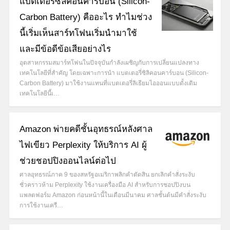
แบตเตอรี่ซิลิคอนคาร์บอน (Silicon-
Carbon Battery) คืออะไร ทำไมช่วง
นี้เริ่มเห็นสาร์ทโฟนเริ่มนำมาใช้
และมีข้อดีข้อเสียอย่างไร
อุตสาหกรรมสมาร์ทโฟนในปัจจุบันกำลังเผชิญกับการเปลี่ยนแปลงทาง
เทคโนโลยีที่สำคัญ โดยเฉพาะการนำ แบตเตอรี่ซิลิคอนคาร์บอน (Silicon-
Carbon Battery) มาใช้งานแทนที่แบตเตอรี่ลิเธียมไอออนแบบดั้งเดิม
เทคโนโลยีนี้เ…
Amazon พ่ายคดีชั้นอุทธรณ์หลังศาล
ไฟเขียว Perplexity ให้บริการ AI ผู้
ช่วยชอปปิงออนไลน์ต่อไป
ศาลอุทธรณ์ภาค 9 ของสหรัฐอเมริกาพลิกคำตัดสิน ยกเลิกคำสั่งระงับ
ชั่วคราวห้าม Perplexity ใช้งานเครื่องมือ AI สำหรับการชอปปิงบน
แพลตฟอร์ม Amazon ก่อนหน้านี้ในเดือนมีนาคม ศาลชั้นต้นมีคำสั่งระงับ
การใช้งานเครื…