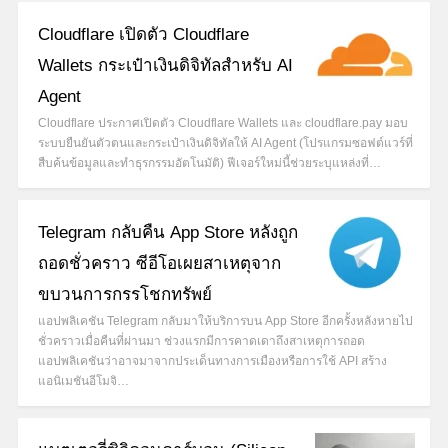
Cloudflare เปิดตัว Cloudflare
Wallets กระเป๋าเงินดิจิทัลสำหรับ AI
Agent
Cloudflare ประกาศเปิดตัว Cloudflare Wallets และ cloudflare.pay มอบ
ระบบยืนยันตัวตนและกระเป๋าเงินดิจิทัลให้ AI Agent (โปรแกรมซอฟต์แวร์ที่
สืบค้นข้อมูลและทำธุรกรรมอัตโนมัติ) ฟีเจอร์ใหม่นี้ช่วยระบุแหล่งที่…
Telegram กลับคืน App Store หลังถูก
ถอดชั่วคราว ซีอีโอเผยสาเหตุจาก
ขบวนการกรรโชกทรัพย์
แอปพลิเคชัน Telegram กลับมาให้บริการบน App Store อีกครั้งหลังหายไป
ชั่วคราวเมื่อคืนที่ผ่านมา ช่วงแรกมีการคาดเดาถึงสาเหตุการถอด
แอปพลิเคชันว่าอาจมาจากประเด็นทางการเมืองหรือการใช้ API สร้าง
แอนิเมชันอีโมจิ…