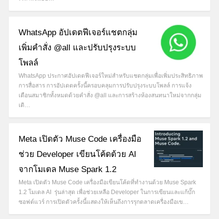
WhatsApp อัปเดตฟีเจอร์แชตกลุ่ม
เพิ่มคำสั่ง @all และปรับปรุงระบบ
โพลล์
WhatsApp ประกาศอัปเดตฟีเจอร์ใหม่สำหรับแชตกลุ่มเพื่อเพิ่มประสิทธิภาพ
การสื่อสาร การอัปเดตครั้งนี้ครอบคลุมการปรับปรุงระบบโพลล์ การแจ้ง
เตือนสมาชิกทั้งหมดด้วยคำสั่ง @all และการสร้างห้องสนทนาใหม่จากกลุ่ม
เดิ…
Meta เปิดตัว Muse Code เครื่องมือ
ช่วย Developer เขียนโค้ดด้วย AI
จากโมเดล Muse Spark 1.2
Meta เปิดตัว Muse Code เครื่องมือเขียนโค้ดที่ทำงานด้วย Muse Spark
1.2 โมเดล AI รุ่นล่าสุด เพื่อช่วยเหลือ Developer ในการเขียนและแก้บั๊ก
ซอฟต์แวร์ การเปิดตัวครั้งนี้แสดงให้เห็นถึงการรุกตลาดเครื่องมือเข…