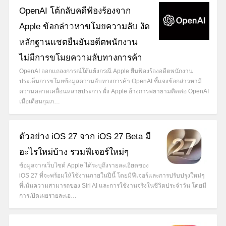
OpenAI โต้กลับคดีฟ้องร้องจาก
Apple ข้อกล่าวหาขโมยความลับ งัด
หลักฐานแชตยืนยันอดีตพนักงาน
ไม่มีการขโมยความลับทางการค้า
OpenAI ออกแถลงการณ์โต้แย้งกรณี Apple ยื่นฟ้องร้องอดีตพนักงาน
ประเด็นการขโมยข้อมูลความลับทางการค้า OpenAI ชี้แจงข้อกล่าวหามี
ความคลาดเคลื่อนหลายประการ ฝั่ง Apple อ้างการพยายามติดต่อ OpenAI
เมื่อเดือนกุมภ…
ตัวอย่าง iOS 27 จาก iOS 27 Beta มี
อะไรใหม่บ้าง รวมฟีเจอร์ใหม่ๆ
ข้อมูลจากเว็บไซต์ Apple ได้ระบุถึงรายละเอียดของ
iOS 27 ที่จะพร้อมให้ใช้งานภายในปีนี้ โดยมีฟีเจอร์และการปรับปรุงใหม่ๆ
ที่เน้นความสามารถของ Siri AI และการใช้งานจริงในชีวิตประจำวัน โดยมี
การเปิดเผยรายละเอ…