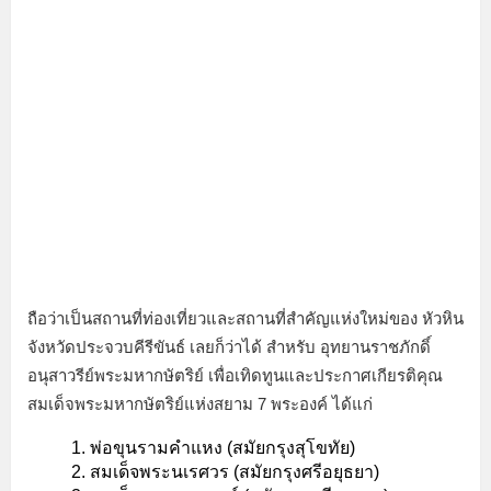
ถือว่าเป็นสถานที่ท่องเที่ยวและสถานที่สำคัญแห่งใหม่ของ หัวหิน
จังหวัดประจวบคีรีขันธ์ เลยก็ว่าได้ สำหรับ อุทยานราชภักดิ์
อนุสาวรีย์พระมหากษัตริย์ เพื่อเทิดทูนและประกาศเกียรติคุณ
สมเด็จพระมหากษัตริย์แห่งสยาม 7 พระองค์ ได้แก่
พ่อขุนรามคำแหง (สมัยกรุงสุโขทัย)
สมเด็จพระนเรศวร (สมัยกรุงศรีอยุธยา)