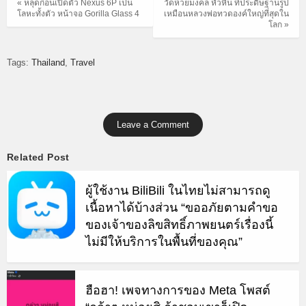
« หลุดก่อนเปิดตัว Nexus 6P เป็น
วัดห้วยมงคล หัวหิน ที่ประดิษฐานรูป
โลหะทั้งตัว หน้าจอ Gorilla Glass 4
เหมือนหลวงพ่อทวดองค์ใหญ่ที่สุดใน
โลก »
Tags:
Thailand
Travel
Leave a Comment
Related Post
ผู้ใช้งาน BiliBili ในไทยไม่สามารถดู
เนื้อหาได้บ้างส่วน “ขออภัยตามคำขอ
ของเจ้าของลิขสิทธิ์ภาพยนตร์เรื่องนี้
ไม่มีให้บริการในพื้นที่ของคุณ”
ฮือฮา! เพจทางการของ Meta โพสต์