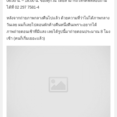
08.00 น. – 18.00 น. ของทุกวัน โดยสามารถโทรศัพท์สอบถาม
ได้ที่ 02 297 7581-4
หลังจากถ่ายภาพกลางคืนไปแล้ว ด้วยความที่ว่าไม่ได้ภาพกลาง
วันเลย ผมก็เลยไปตอนพักค้างคืนหนึ่งคืนเพราะอยากได้
ภาพถ่ายตอนเช้าที่มีแสง เลยได้รูปนี้มาถ่ายตอนประมาณ 8 โมง
เช้า (คนก็เริ่มเยอะแล้ว)