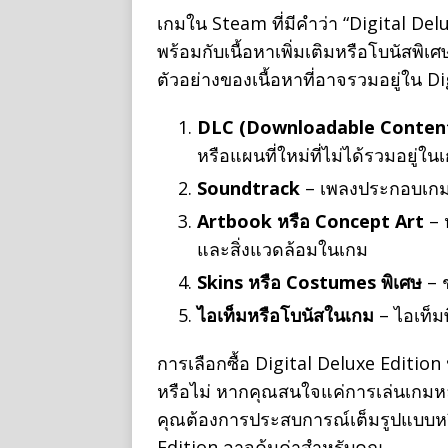
เกมใน Steam ที่มีคำว่า “Digital Del
พร้อมกับเนื้อหาเพิ่มเติมหรือโบนัสพิเ
ตัวอย่างของเนื้อหาที่อาจรวมอยู่ใน Di
DLC (Downloadable Conten
หรือแผนที่ใหม่ที่ไม่ได้รวมอยู่ใน
Soundtrack
– เพลงประกอบเกม
Artbook หรือ Concept Art
– 
และสิ่งแวดล้อมในเกม
Skins หรือ Costumes พิเศษ
– 
ไอเท็มหรือโบนัสในเกม
– ไอเท็ม
การเลือกซื้อ Digital Deluxe Edition นั้
หรือไม่ หากคุณสนใจแค่การเล่นเกมหล
คุณต้องการประสบการณ์เต็มรูปแบบหรื
Edition อาจคุ้มค่าสำหรับคุณ