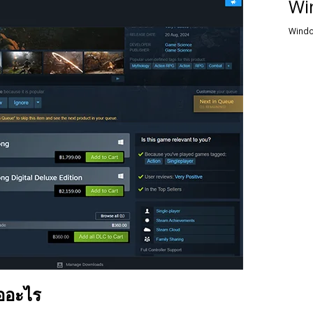
Wi
Windo
ืออะไร