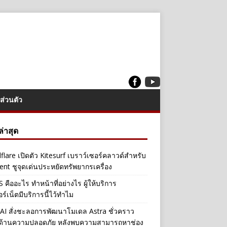
ส่วนตัว
งล่าสุด
flare เปิดตัว Kitesurf เบราว์เซอร์คลาวด์สำหรับ
ent ชูจุดเด่นประหยัดทรัพยากรเครื่อง
คืออะไร ทำหน้าที่อย่างไร ผู้ให้บริการ
อร์เน็ตมีบริการนี้ไว้ทำไม
I สั่งชะลอการพัฒนาโมเดล Astra ชั่วคราว
ลด้านความปลอดภัย หลังพบความสามารถหาช่อง