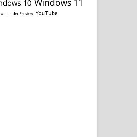
Windows 11
ndows 10
YouTube
ws Insider Preview