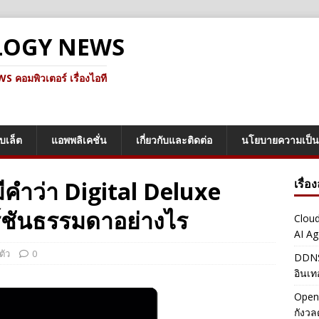
LOGY NEWS
คอมพิวเตอร์ เรื่องไอที
็บเล็ต
แอพพลิเคชั่น
เกี่ยวกับและติดต่อ
นโยบายความเป็น
ีคำว่า Digital Deluxe
เรื่อ
ร์ชันธรรมดาอย่างไร
Cloud
AI Ag
ตัว
0
DDNS 
อินเท
OpenA
กังว