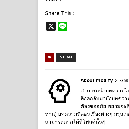
Share This :
X
Li
n
e
STEAM
About modify
7368 
สามารถนำบทความไปเผย
ลิงค์กลับมายังบทควา
ต้องขออภัย พยามจะพิม
ทาน) บทความที่สอนเรื่องต่างๆ กรุณ
สามารถถามได้ที่โพสต์นั้นๆ