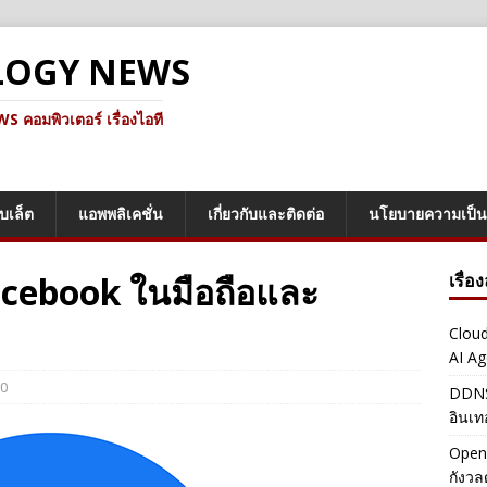
LOGY NEWS
คอมพิวเตอร์ เรื่องไอที
็บเล็ต
แอพพลิเคชั่น
เกี่ยวกับและติดต่อ
นโยบายความเป็น
 Facebook ในมือถือและ
เรื่อ
Cloud
AI Ag
0
DDNS 
อินเท
OpenA
กังว