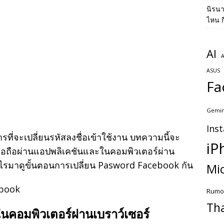
นิรน
ไหน ก
AI
A
ASUS
Fa
Gemin
Ins
ที่จะเปลี่ยนรหัสลงชื่อเข้าใช้งาน บทความนี้จะ
iP
ือถือผ่านแอปพลิเคชันและในคอมพิวเตอร์ผ่าน
่างไรมาดูขั้นตอนการเปลี่ยน Pasword Facebook กัน
Mic
Rumo
Th
นคอมพิวเตอร์ผ่านเบราว์เซอร์