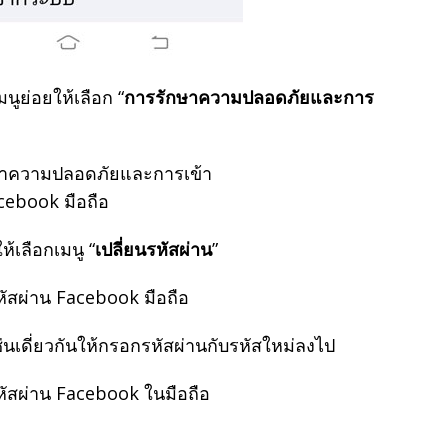
มนูย่อยให้เลือก “
การรักษาความปลอดภัยและการ
ห้เลือกเมนู “
เปลี่ยนรหัสผ่าน
”
ช่นเดี่ยวกันให้กรอกรหัสผ่านกับรหัสใหม่ลงไป