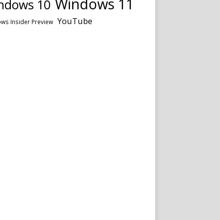
Windows 11
ndows 10
YouTube
ws Insider Preview