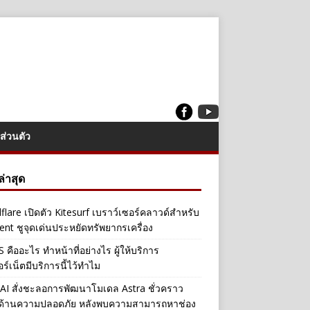
ส่วนตัว
งล่าสุด
flare เปิดตัว Kitesurf เบราว์เซอร์คลาวด์สำหรับ
ent ชูจุดเด่นประหยัดทรัพยากรเครื่อง
คืออะไร ทำหน้าที่อย่างไร ผู้ให้บริการ
อร์เน็ตมีบริการนี้ไว้ทำไม
I สั่งชะลอการพัฒนาโมเดล Astra ชั่วคราว
ลด้านความปลอดภัย หลังพบความสามารถหาช่อง