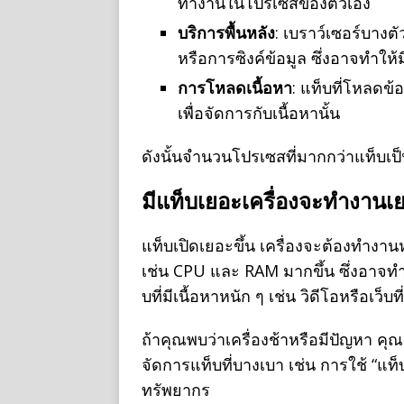
ทำงานในโปรเซสของตัวเอง
บริการพื้นหลัง
: เบราว์เซอร์บางต
หรือการซิงค์ข้อมูล ซึ่งอาจทำให้ม
การโหลดเนื้อหา
: แท็บที่โหลดข้
เพื่อจัดการกับเนื้อหานั้น
ดังนั้นจำนวนโปรเซสที่มากกว่าแท็บเป
มีแท็บเยอะเครื่องจะทำงานเ
แท็บเปิดเยอะขึ้น เครื่องจะต้องทำง
เช่น CPU และ RAM มากขึ้น ซึ่งอาจทำ
บที่มีเนื้อหาหนัก ๆ เช่น วิดีโอหรือเว็
ถ้าคุณพบว่าเครื่องช้าหรือมีปัญหา คุ
จัดการแท็บที่บางเบา เช่น การใช้ “แท
ทรัพยากร