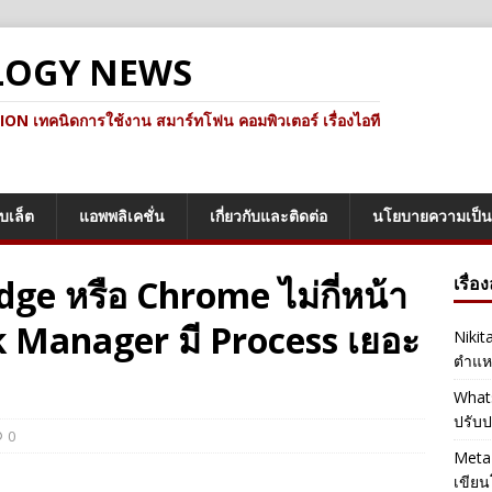
LOGY NEWS
ทคนิดการใช้งาน สมาร์ทโฟน คอมพิวเตอร์ เรื่องไอที
็บเล็ต
แอพพลิเคชั่น
เกี่ยวกับและติดต่อ
นโยบายความเป็น
Edge หรือ Chrome ไม่กี่หน้า
เรื่อ
 Manager มี Process เยอะ
Nikit
ตำแหน
Whats
ปรับป
0
Meta 
เขียน