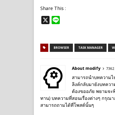
Share This :
X
Li
n
e
BROWSER
TASK MANAGER
W
About modify
7362 
สามารถนำบทความไปเผย
ลิงค์กลับมายังบทควา
ต้องขออภัย พยามจะพิม
ทาน) บทความที่สอนเรื่องต่างๆ กรุณ
สามารถถามได้ที่โพสต์นั้นๆ