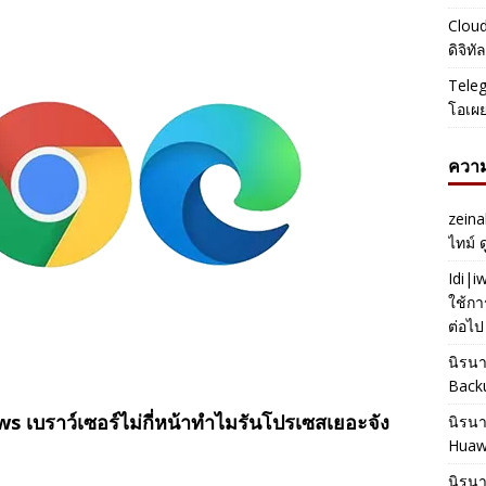
Cloud
ดิจิท
Teleg
โอเผ
ความ
zeina
ไทม์ 
Idi|
ใช้กา
ต่อไป
นิรน
Back
เบราว์เซอร์ไม่กี่หน้าทำไมรันโปรเซสเยอะจัง
นิรน
Huaw
นิรน