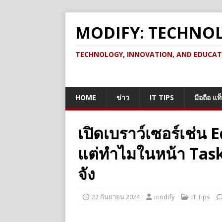
MODIFY: TECHNO
TECHNOLOGY, INNOVATION, AND EDUCATION เ
HOME
ข่าว
IT TIPS
มือถือ แท
เปิดเบราว์เซอร์เช่น 
แต่ทำไมในหน้า Task
จัง
22 กันยายน 2024
modify
IT Tips