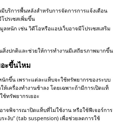
ัวมีบริการพื้นหลังสำหรับการจัดการการแจ้งเตือน
ีโปรเซสเพิ่มขึ้น
อมูลหนัก เช่น วิดีโอหรือแอปเว็บอาจมีโปรเซสเสริม
็นสิ่งปกติและช่วยให้การทำงานมีเสถียรภาพมากขึ้น
ยอะขึ้นไหม
านหนักขึ้น เพราะแต่ละแท็บจะใช้ทรัพยากรของระบบ
ให้เครื่องทำงานช้าลง โดยเฉพาะถ้ามีการเปิดแท็
บที่ใช้ทรัพยากรเยอะ
ณอาจพิจารณาปิดแท็บที่ไม่ใช้งาน หรือใช้ฟีเจอร์การ
็บระงับ” (tab suspension) เพื่อช่วยลดการใช้