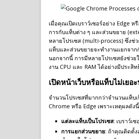
เมื่อคุณเปิดเบราว์เซอร์อย่าง Edge ห
การกับแท็บต่าง ๆ และส่วนขยาย (exten
หลายโปรเซส (multi-process) ซึ่งช
แท็บและส่วนขยายจะทำงานแยกจากกัน 
นอกจากนี้ การมีหลายโปรเซสยังช่วยให
งาน CPU และ RAM ได้อย่างมีประสิทธ
เปิดหน้าเว็บหรือแท็บไม่เย
จำนวนโปรเซสที่มากกว่าจำนวนแท็บเป็
Chrome หรือ Edge เพราะเหตุผลดังนี้
แต่ละแท็บเป็นโปรเซส
: เบราว์เซ
การแยกส่วนขยาย
: ถ้าคุณติดต