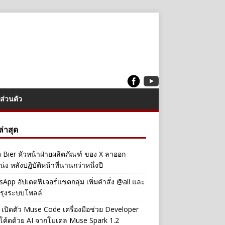
ส่วนตัว
งล่าสุด
a Bier หัวหน้าฝ่ายผลิตภัณฑ์ ของ X ลาออก
่ง หลังปฏิบัติหน้าที่นานกว่าหนึ่งปี
App อัปเดตฟีเจอร์แชตกลุ่ม เพิ่มคำสั่ง @all และ
รุงระบบโพลล์
เปิดตัว Muse Code เครื่องมือช่วย Developer
โค้ดด้วย AI จากโมเดล Muse Spark 1.2