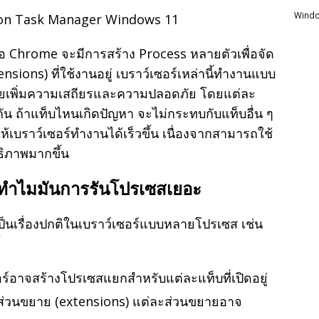
Windo
รือ Chrome จะมีการสร้าง Process หลายตัวเพื่อจัด
sions) ที่ใช้งานอยู่ เบราว์เซอร์เหล่านี้ทำงานแบบ
่วยเพิ่มความเสถียรและความปลอดภัย โดยแต่ละ
ถ้าแท็บไหนเกิดปัญหา จะไม่กระทบกับแท็บอื่น ๆ
้เบราว์เซอร์ทำงานได้เร็วขึ้น เนื่องจากสามารถใช้
ิภาพมากขึ้น
อะทำไมมันการรันโปรเซสเยอะ
นเรื่องปกติในเบราว์เซอร์แบบหลายโปรเซส เช่น
อร์อาจสร้างโปรเซสแยกสำหรับแต่ละแท็บที่เปิดอยู่
ั้งส่วนขยาย (extensions) แต่ละส่วนขยายอาจ