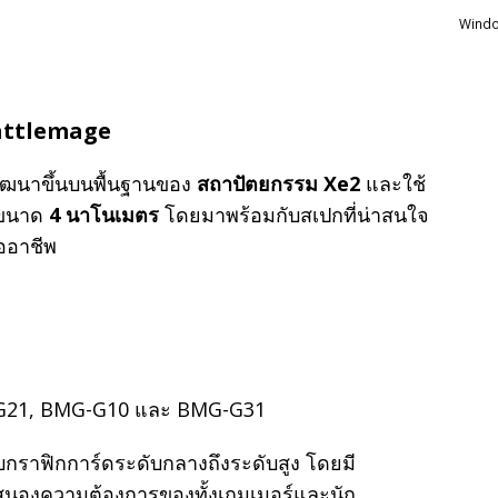
Windo
 Battlemage
พัฒนาขึ้นบนพื้นฐานของ
สถาปัตยกรรม Xe2
และใช้
 ขนาด
4 นาโนเมตร
โดยมาพร้อมกับสเปกที่น่าสนใจ
ืออาชีพ
G21, BMG-G10 และ BMG-G31
ับกราฟิกการ์ดระดับกลางถึงระดับสูง โดยมี
สนองความต้องการของทั้งเกมเมอร์และนัก