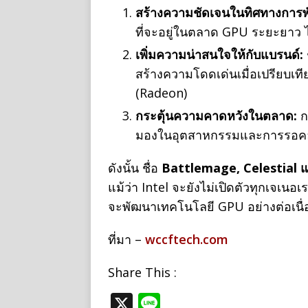
สร้างความชัดเจนในทิศทางการ
ที่จะอยู่ในตลาด GPU ระยะยาว 
เพิ่มความน่าสนใจให้กับแบรนด์:
สร้างความโดดเด่นเมื่อเปรียบเท
(Radeon)
กระตุ้นความคาดหวังในตลาด:
ก
มองในอุตสาหกรรมและการรอคอย
ดังนั้น ชื่อ
Battlemage, Celestial 
แม้ว่า Intel จะยังไม่เปิดตัวทุกเจเนอเ
จะพัฒนาเทคโนโลยี GPU อย่างต่อเนื
ที่มา –
wccftech.com
Share This :
X
Li