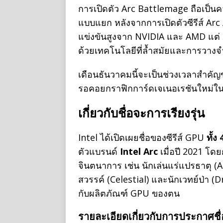
การเปิดตัว Arc Battlemage ถือเป็น
แบบแยก หลังจากการเปิดตัวซีรีส์ Arc
แข่งขันสูงจาก NVIDIA และ AMD แต่ Int
ด้วยเทคโนโลยีที่ล้ำสมัยและการวางจำ
เดือนธันวาคมนี้จะเป็นช่วงเวลาสำคัญของ 
รอคอยกราฟิกการ์ดเจเนอเรชันใหม่ใน
เกี่ยวกับชื่อจะการเรียงรุ่น
Intel ได้เปิดเผยชื่อของซีรีส์ GPU
ทั้ง
ตัวแบรนด์
Intel Arc
เมื่อปี 2021 โดย
จินตนาการ เช่น นักเล่นแร่แปรธาตุ (
สวรรค์ (Celestial) และนักเวทย์ป่า (Dru
กับผลิตภัณฑ์ GPU ของตน
รายละเอียดเกี่ยวกับการประกาศชื่