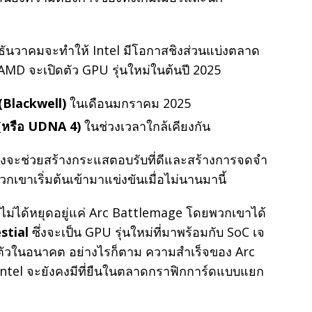
ธันวาคมจะทำให้ Intel มีโอกาสชิงส่วนแบ่งตลาด
 AMD จะเปิดตัว GPU รุ่นใหม่ในต้นปี 2025
(Blackwell)
ในเดือนมกราคม 2025
หรือ UDNA 4)
ในช่วงเวลาใกล้เคียงกัน
ข่งจะช่วยสร้างกระแสตอบรับที่ดีและสร้างการจดจำ
เขาเริ่มต้นเข้ามาแข่งขันเมื่อไม่นานมานี้
ไม่ได้หยุดอยู่แค่ Arc Battlemage โดยพวกเขาได้
stial
ซึ่งจะเป็น GPU รุ่นใหม่ที่มาพร้อมกับ SoC เจ
ิดตัวในอนาคต อย่างไรก็ตาม ความสำเร็จของ Arc
 Intel จะยังคงมีที่ยืนในตลาดกราฟิกการ์ดแบบแยก