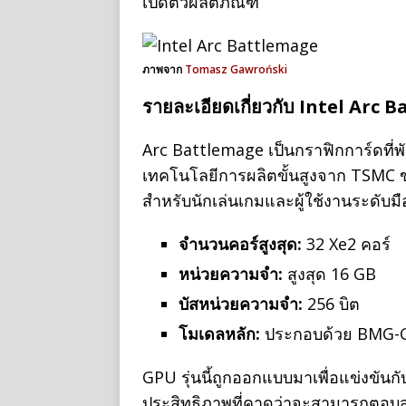
เปิดตัวผลิตภัณฑ์
ภาพจาก
Tomasz Gawroński
รายละเอียดเกี่ยวกับ Intel Arc
Arc Battlemage เป็นกราฟิกการ์ดที่
เทคโนโลยีการผลิตขั้นสูงจาก TSMC
สำหรับนักเล่นเกมและผู้ใช้งานระดับม
จำนวนคอร์สูงสุด:
32 Xe2 คอร์
หน่วยความจำ:
สูงสุด 16 GB
บัสหน่วยความจำ:
256 บิต
โมเดลหลัก:
ประกอบด้วย BMG-
GPU รุ่นนี้ถูกออกแบบมาเพื่อแข่งขันก
ประสิทธิภาพที่คาดว่าจะสามารถตอบ