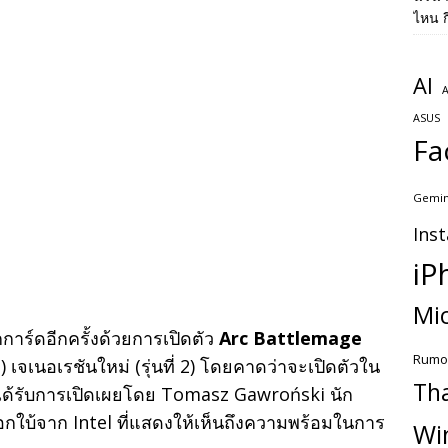
ไหน ก
AI
A
ASUS
Fa
Gemin
Ins
iP
Mic
การ์ดอีกครั้งด้วยการเปิดตัว
Arc Battlemage
Rumo
เจเนอเรชันใหม่ (รุ่นที่ 2) โดยคาดว่าจะเปิดตัวใน
Th
าวได้รับการเปิดเผยโดย Tomasz Gawroński นัก
บอกใบ้จาก Intel ที่แสดงให้เห็นถึงความพร้อมในการ
Wi