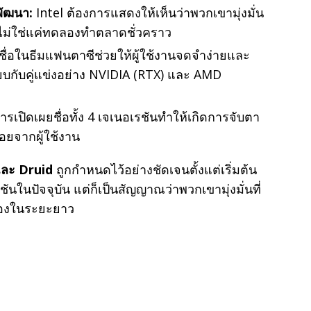
พัฒนา:
Intel ต้องการแสดงให้เห็นว่าพวกเขามุ่งมั่น
ไม่ใช่แค่ทดลองทำตลาดชั่วคราว
ชื่อในธีมแฟนตาซีช่วยให้ผู้ใช้งานจดจำง่ายและ
ียบกับคู่แข่งอย่าง NVIDIA (RTX) และ AMD
ารเปิดเผยชื่อทั้ง 4 เจเนอเรชันทำให้เกิดการจับตา
จากผู้ใช้งาน
และ Druid
ถูกกำหนดไว้อย่างชัดเจนตั้งแต่เริ่มต้น
รชันในปัจจุบัน แต่ก็เป็นสัญญาณว่าพวกเขามุ่งมั่นที่
่องในระยะยาว