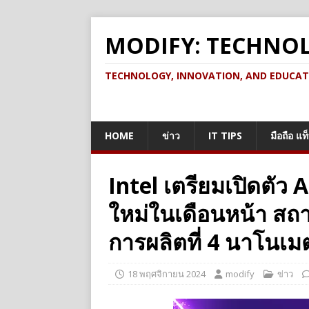
MODIFY: TECHNO
TECHNOLOGY, INNOVATION, AND EDUCATION เ
HOME
ข่าว
IT TIPS
มือถือ แท
Intel เตรียมเปิดตัว
ใหม่ในเดือนหน้า สถ
การผลิตที่ 4 นาโนเม
18 พฤศจิกายน 2024
modify
ข่าว