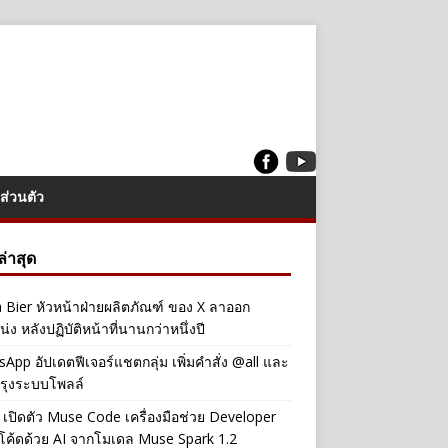
ส่วนตัว
งล่าสุด
a Bier หัวหน้าฝ่ายผลิตภัณฑ์ ของ X ลาออก
่ง หลังปฏิบัติหน้าที่นานกว่าหนึ่งปี
App อัปเดตฟีเจอร์แชตกลุ่ม เพิ่มคำสั่ง @all และ
รุงระบบโพลล์
เปิดตัว Muse Code เครื่องมือช่วย Developer
โค้ดด้วย AI จากโมเดล Muse Spark 1.2