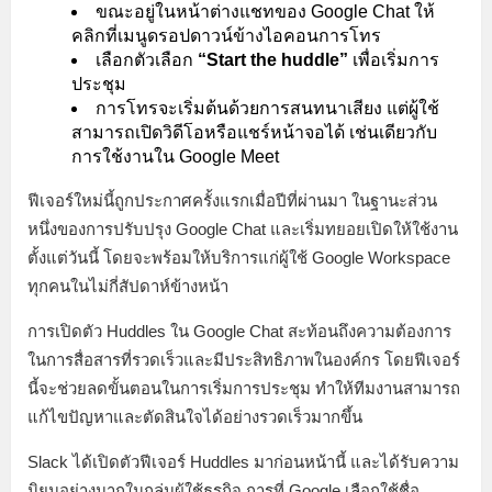
ขณะอยู่ในหน้าต่างแชทของ Google Chat ให้
คลิกที่เมนูดรอปดาวน์ข้างไอคอนการโทร
เลือกตัวเลือก
“Start the huddle”
เพื่อเริ่มการ
ประชุม
การโทรจะเริ่มต้นด้วยการสนทนาเสียง แต่ผู้ใช้
สามารถเปิดวิดีโอหรือแชร์หน้าจอได้ เช่นเดียวกับ
การใช้งานใน Google Meet
ฟีเจอร์ใหม่นี้ถูกประกาศครั้งแรกเมื่อปีที่ผ่านมา ในฐานะส่วน
หนึ่งของการปรับปรุง Google Chat และเริ่มทยอยเปิดให้ใช้งาน
ตั้งแต่วันนี้ โดยจะพร้อมให้บริการแก่ผู้ใช้ Google Workspace
ทุกคนในไม่กี่สัปดาห์ข้างหน้า
การเปิดตัว Huddles ใน Google Chat สะท้อนถึงความต้องการ
ในการสื่อสารที่รวดเร็วและมีประสิทธิภาพในองค์กร โดยฟีเจอร์
นี้จะช่วยลดขั้นตอนในการเริ่มการประชุม ทำให้ทีมงานสามารถ
แก้ไขปัญหาและตัดสินใจได้อย่างรวดเร็วมากขึ้น
Slack ได้เปิดตัวฟีเจอร์ Huddles มาก่อนหน้านี้ และได้รับความ
นิยมอย่างมากในกลุ่มผู้ใช้ธุรกิจ การที่ Google เลือกใช้ชื่อ