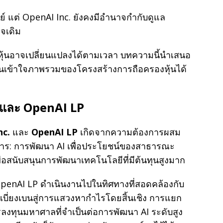
ชย์ แต่ OpenAI Inc. ยังคงมีอำนาจกำกับดูแล
ิจเดิม
งหุ้นอาจเปลี่ยนแปลงได้ตามเวลา บทความนี้นำเสนอ
ู้อ่านเข้าใจภาพรวมของโครงสร้างการถือครองหุ้นได้
 และ OpenAI LP
nc.
และ
OpenAI LP
เกิดจากความต้องการผสม
าร: การพัฒนา AI เพื่อประโยชน์ของสาธารณะ
่อสนับสนุนการพัฒนาเทคโนโลยีที่มีต้นทุนสูงมาก
OpenAI LP ดำเนินงานไปในทิศทางที่สอดคล้องกับ
บี่ยงเบนสู่การแสวงหากำไรโดยสิ้นเชิง การแยก
ลงทุนมหาศาลที่จำเป็นต่อการพัฒนา AI ระดับสูง