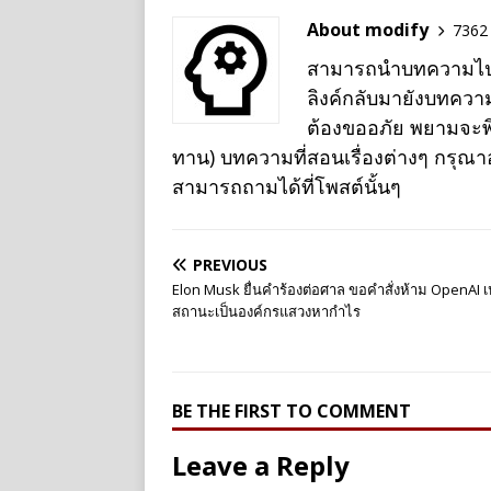
About modify
7362 
สามารถนำบทความไปเผย
ลิงค์กลับมายังบทควา
ต้องขออภัย พยามจะพิม
ทาน) บทความที่สอนเรื่องต่างๆ กรุณ
สามารถถามได้ที่โพสต์นั้นๆ
PREVIOUS
Elon Musk ยื่นคำร้องต่อศาล ขอคำสั่งห้าม OpenAI เ
สถานะเป็นองค์กรแสวงหากำไร
BE THE FIRST TO COMMENT
Leave a Reply