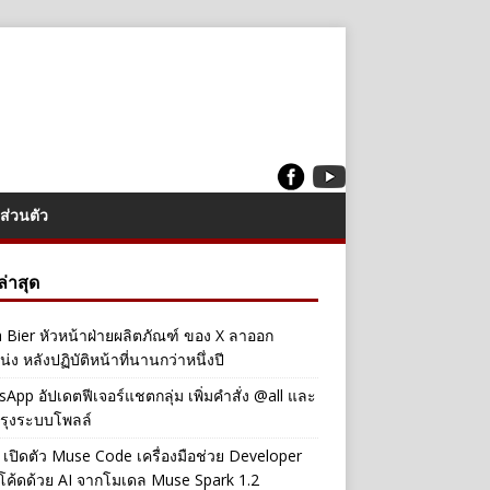
ส่วนตัว
งล่าสุด
a Bier หัวหน้าฝ่ายผลิตภัณฑ์ ของ X ลาออก
่ง หลังปฏิบัติหน้าที่นานกว่าหนึ่งปี
App อัปเดตฟีเจอร์แชตกลุ่ม เพิ่มคำสั่ง @all และ
รุงระบบโพลล์
เปิดตัว Muse Code เครื่องมือช่วย Developer
โค้ดด้วย AI จากโมเดล Muse Spark 1.2