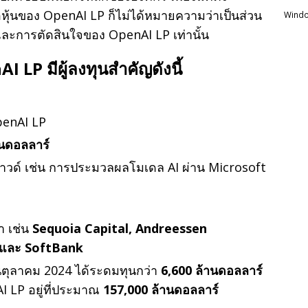
ถือหุ้นของ OpenAI LP ก็ไม่ได้หมายความว่าเป็นส่วน
Windo
และการตัดสินใจของ OpenAI LP เท่านั้น
 LP มีผู้ลงทุนสำคัญดังนี้
enAI LP
านดอลลาร์
าวด์ เช่น การประมวลผลโมเดล AI ผ่าน Microsoft
ำ เช่น
Sequoia Capital, Andreessen
 และ SoftBank
นตุลาคม 2024 ได้ระดมทุนกว่า
6,600 ล้านดอลลาร์
I LP อยู่ที่ประมาณ
157,000 ล้านดอลลาร์