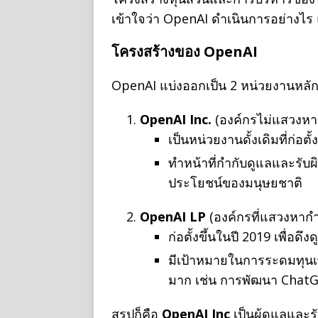
เข้าใจว่า OpenAI ดำเนินการอย่างไร 
โครงสร้างของ OpenAI
OpenAI แบ่งออกเป็น 2 หน่วยงานหลั
OpenAI Inc.
(องค์กรไม่แสวงหา
เป็นหน่วยงานดั้งเดิมที่ก่อตั้
ทำหน้าที่กำกับดูแลและรับ
ประโยชน์ของมนุษยชาติ
OpenAI LP
(องค์กรที่แสวงหาก
ก่อตั้งขึ้นในปี 2019 เพื่
มีเป้าหมายในการระดมทุนเพ
มาก เช่น การพัฒนา ChatGP
สรุปก็คือ
OpenAI Inc
เป็นผู้ดูแลและร