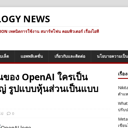
LOGY NEWS
ทคนิดการใช้งาน สมาร์ทโฟน คอมพิวเตอร์ เรื่องไอที
็บเล็ต
แอพพลิเคชั่น
เกี่ยวกับและติดต่อ
นโยบายความเป็น
่วนของ OpenAI ใครเป็น
เรื่อ
ญ่ รูปแบบหุ้นส่วนเป็นแบบ
Nikit
ตำแหน
Whats
ปรับป
ไป
0
Meta 
เขียน