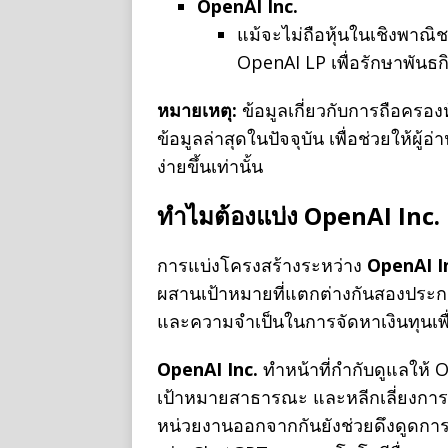
OpenAI Inc.
แม้จะไม่ถือหุ้นในเชิงพาณิ
OpenAI LP เพื่อรักษาพันธก
หมายเหตุ:
ข้อมูลเกี่ยวกับการถือครอ
ข้อมูลล่าสุดในปัจจุบัน เพื่อช่วยให้ผ
ง่ายขึ้นเท่านั้น
ทำไมต้องแบ่ง OpenAI Inc.
การแบ่งโครงสร้างระหว่าง
OpenAI I
ผสานเป้าหมายที่แตกต่างกันสองประก
และความจำเป็นในการจัดหาเงินทุนเพื
OpenAI Inc.
ทำหน้าที่กำกับดูแลให้ 
เป้าหมายสาธารณะ และหลีกเลี่ยงการเ
หน่วยงานออกจากกันยังช่วยดึงดูดการ