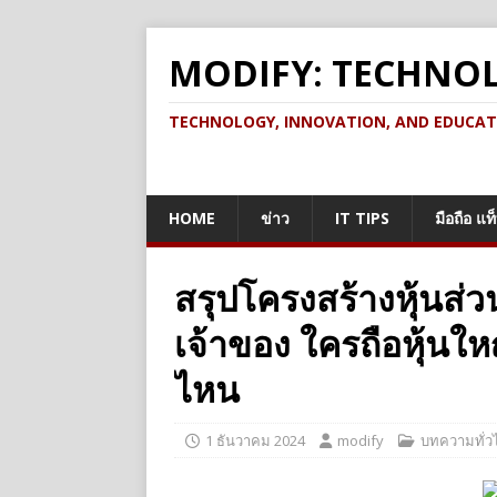
MODIFY: TECHNO
TECHNOLOGY, INNOVATION, AND EDUCATION เ
HOME
ข่าว
IT TIPS
มือถือ แท
สรุปโครงสร้างหุ้นส
เจ้าของ ใครถือหุ้นให
ไหน
1 ธันวาคม 2024
modify
บทความทั่ว