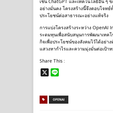
เช่น ChatGPT และเทคโนโลยีอื่น ๆ ขณ
อย่างมั่นคง โครงสร้างนี้จึงตอบโจทย์
ประโยชน์ต่อสาธารณะอย่างแท้จริง
การแบ่งโครงสร้างระหว่าง OpenAI I
ระดมทุนเพื่อสนับสนุนการพัฒนาเทคโน
กิจเพื่อประโยชน์ของสังคมไว้ได้อย่าง
แสวงหากำไรและความมุ่งมั่นต่อเป้า
Share This :
X
Li
n
e
OPENAI