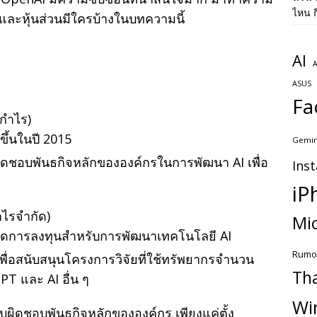
ไหน ก
และหุ้นส่วนมีใครบ้างในบทความนี้
AI
A
ก
ASUS
Fa
กำไร)
งขึ้นในปี 2015
Gemin
ผิดชอบพันธกิจหลักขององค์กรในการพัฒนา AI เพื่อ
Ins
iP
ำไรจำกัด)
Mic
อดึงดูดการลงทุนสำหรับการพัฒนาเทคโนโลยี AI
Rumo
ื่อสนับสนุนโครงการวิจัยที่ใช้ทรัพยากรจำนวน
Th
T และ AI อื่น ๆ
Wi
ับผิดชอบพันธกิจหลักขององค์กร เพียงแค่ตั้ง