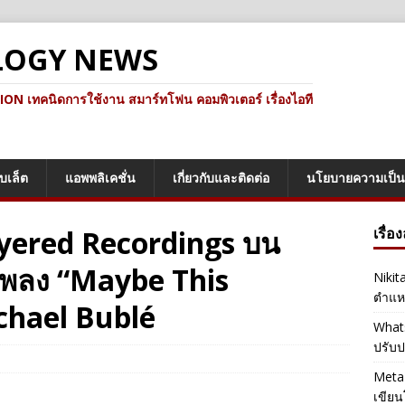
LOGY NEWS
ทคนิดการใช้งาน สมาร์ทโฟน คอมพิวเตอร์ เรื่องไอที
็บเล็ต
แอพพลิเคชั่น
เกี่ยวกับและติดต่อ
นโยบายความเป็น
Layered Recordings บน
เรื่อ
เพลง “Maybe This
Nikit
ตำแหน
chael Bublé
Whats
ปรับป
Meta 
เขียน