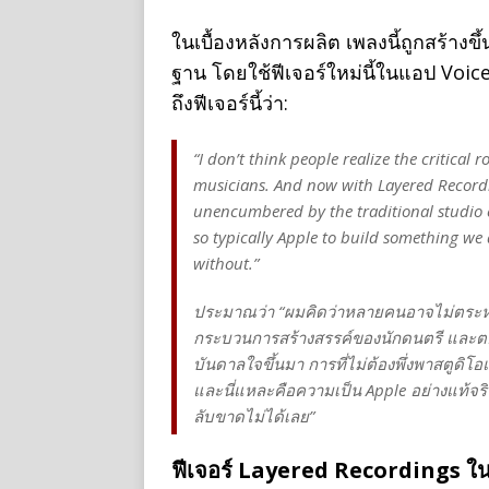
ในเบื้องหลังการผลิต เพลงนี้ถูกสร้างข
ฐาน โดยใช้ฟีเจอร์ใหม่นี้ในแอป Voic
ถึงฟีเจอร์นี้ว่า:
“I don’t think people realize the critical
musicians. And now with Layered Recordin
unencumbered by the traditional studio e
so typically Apple to build something we
without.”
ประมาณว่า “ผมคิดว่าหลายคนอาจไม่ตระ
กระบวนการสร้างสรรค์ของนักดนตรี และตอนน
บันดาลใจขึ้นมา การที่ไม่ต้องพึ่งพาสตูดิโ
และนี่แหละคือความเป็น Apple อย่างแท้จริง — 
ลับขาดไม่ได้เลย”
ฟีเจอร์ Layered Recordings ใ