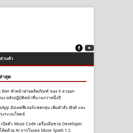
ส่วนตัว
งล่าสุด
a Bier หัวหน้าฝ่ายผลิตภัณฑ์ ของ X ลาออก
่ง หลังปฏิบัติหน้าที่นานกว่าหนึ่งปี
App อัปเดตฟีเจอร์แชตกลุ่ม เพิ่มคำสั่ง @all และ
รุงระบบโพลล์
เปิดตัว Muse Code เครื่องมือช่วย Developer
โค้ดด้วย AI จากโมเดล Muse Spark 1.2