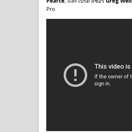
Pearce
, และโปรดิวเซอร์
Greg Well
Pro