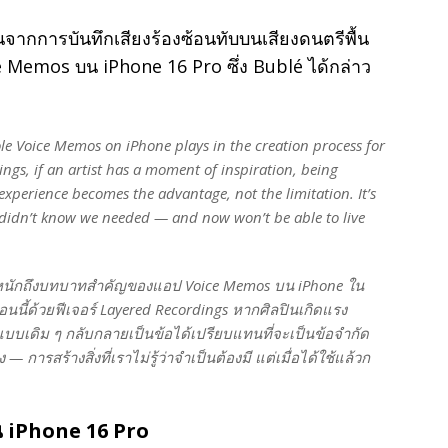
ึ้นจากการบันทึกเสียงร้องซ้อนทับบนเสียงดนตรีพื้น
e Memos บน iPhone 16 Pro ซึ่ง Bublé ได้กล่าว
 role Voice Memos on iPhone plays in the creation process for
gs, if an artist has a moment of inspiration, being
xperience becomes the advantage, not the limitation. It’s
 didn’t know we needed — and now won’t be able to live
หนักถึงบทบาทสำคัญของแอป Voice Memos บน iPhone ใน
ี้ด้วยฟีเจอร์ Layered Recordings หากศิลปินเกิดแรง
อแบบเดิม ๆ กลับกลายเป็นข้อได้เปรียบแทนที่จะเป็นข้อจำกัด
การสร้างสิ่งที่เราไม่รู้ว่าจำเป็นต้องมี แต่เมื่อได้ใช้แล้วก
น iPhone 16 Pro