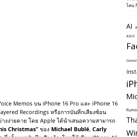
ไหน ก
AI
A
ASUS
Fa
Gemin
Ins
iP
Mic
ป Voice Memos บน iPhone 16 Pro และ iPhone 16
Rumo
 Layered Recordings หรือการบันทึกเสียงซ้อน
Th
้อย่างง่ายดาย โดย Apple ได้นำเสนอความสามารถ
is Christmas”
ของ
Michael Bublé
,
Carly
Wi