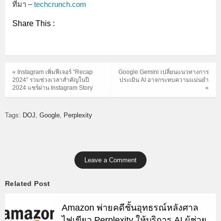
ที่มา –
techcrunch.com
Share This :
« Instagram เพิ่มฟีเจอร์ “Recap
Google Gemini เปลี่ยนแนวทางการ
2024” รวมช่วงเวลาสำคัญในปี
ประเมิน AI อาจกระทบความแม่นยำ
2024 แชร์ผ่าน Instagram Story
»
Tags:
DOJ
Google
Perplexity
Leave a Comment
Related Post
Amazon พ่ายคดีชั้นอุทธรณ์หลังศาล
ไฟเขียว Perplexity ให้บริการ AI ผู้ช่วย