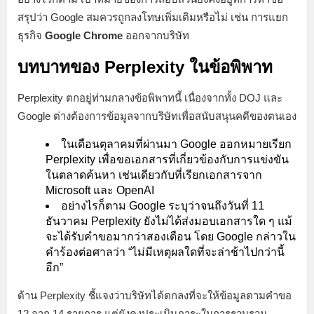
สรุปว่า Google สมควรถูกลงโทษเพิ่มเติมหรือไม่ เช่น การแยก
ธุรกิจ
Google Chrome
ออกจากบริษัท
บทบาทของ Perplexity ในข้อพิพาท
Perplexity ตกอยู่ท่ามกลางข้อพิพาทนี้ เนื่องจากทั้ง DOJ และ
Google ต่างต้องการข้อมูลจากบริษัทเพื่อสนับสนุนคดีของตนเอง
ในเดือนตุลาคมที่ผ่านมา Google ออกหมายเรียก
Perplexity เพื่อขอเอกสารที่เกี่ยวข้องกับการแข่งขัน
ในตลาดค้นหา เช่นเดียวกับที่เรียกเอกสารจาก
Microsoft และ OpenAI
อย่างไรก็ตาม Google ระบุว่าจนถึงวันที่ 11
ธันวาคม Perplexity ยังไม่ได้ส่งมอบเอกสารใด ๆ แม้
จะได้รับคำขอมากว่าสองเดือน โดย Google กล่าวใน
คำร้องต่อศาลว่า “ไม่มีเหตุผลใดที่จะล่าช้าไปกว่านี้
อีก”
ด้าน Perplexity ชี้แจงว่าบริษัทได้ตกลงที่จะให้ข้อมูลตามคำขอ
12 จาก 14 รายการ แต่ยังคงประเมินภาระในการรวบรวม