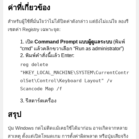
ค่าที่เกี่ยวข้อง
สำหรับผู้ใช้ที่มั่นใจว่าไม่ได้ปิดค่าดังกล่าว แต่ยังไม่แน่ใจ ลองรี
เซตค่า Registry เฉพาะจุด:
เปิด
Command Prompt แบบผู้ดูแลระบบ
(พิมพ์
“cmd” แล้วคลิกขวาเลือก “Run as administrator”)
พิมพ์คำสั่งนี้แล้ว Enter:
reg delete
"HKEY_LOCAL_MACHINE\SYSTEM\CurrentContr
olSet\Control\Keyboard Layout" /v
Scancode Map /f
รีสตาร์ตเครื่อง
สรุป
ปุ่ม Windows กดไม่ติดแม้เคยใช้ได้มาก่อน อาจเกิดจากหลาย
สาเหตุ ตั้งแต่เปิดโหมดเกม การตั้งค่าผิดพลาด หรือปุ่มเสียจริง