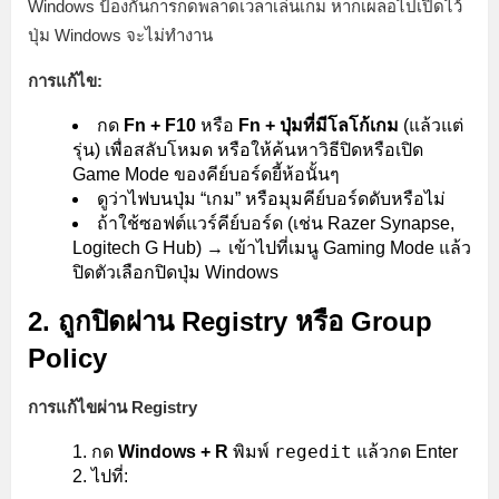
Windows ป้องกันการกดพลาดเวลาเล่นเกม หากเผลอไปเปิดไว้
ปุ่ม Windows จะไม่ทำงาน
การแก้ไข:
กด
Fn + F10
หรือ
Fn + ปุ่มที่มีโลโก้เกม
(แล้วแต่
รุ่น) เพื่อสลับโหมด หรือให้ค้นหาวิธีปิดหรือเปิด
Game Mode ของคีย์บอร์ดยี้ห้อนั้นๆ
ดูว่าไฟบนปุ่ม “เกม” หรือมุมคีย์บอร์ดดับหรือไม่
ถ้าใช้ซอฟต์แวร์คีย์บอร์ด (เช่น Razer Synapse,
Logitech G Hub) → เข้าไปที่เมนู Gaming Mode แล้ว
ปิดตัวเลือกปิดปุ่ม Windows
2. ถูกปิดผ่าน Registry หรือ Group
Policy
การแก้ไขผ่าน Registry
regedit
กด
Windows + R
พิมพ์
แล้วกด Enter
ไปที่: