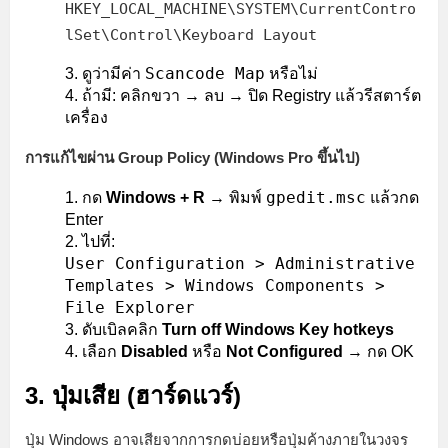
HKEY_LOCAL_MACHINE\SYSTEM\CurrentContro
lSet\Control\Keyboard Layout
Scancode Map
ดูว่ามีค่า
หรือไม่
ถ้ามี: คลิกขวา → ลบ → ปิด Registry แล้วรีสตาร์ต
เครื่อง
การแก้ไขผ่าน Group Policy (Windows Pro ขึ้นไป)
gpedit.msc
กด
Windows + R
→ พิมพ์
แล้วกด
Enter
ไปที่:
User Configuration > Administrative
Templates > Windows Components >
File Explorer
ดับเบิลคลิก
Turn off Windows Key hotkeys
เลือก
Disabled
หรือ
Not Configured
→ กด OK
3. ปุ่มเสีย (ฮาร์ดแวร์)
ปุ่ม Windows อาจเสียจากการกดบ่อยหรือปุ่มค้างภายในวงจร