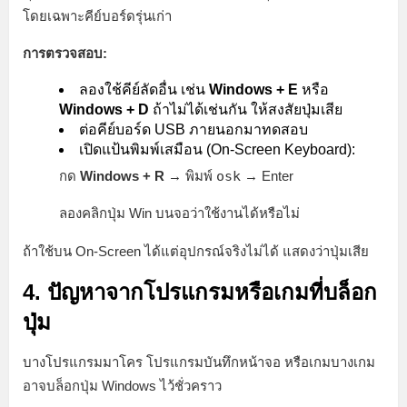
โดยเฉพาะคีย์บอร์ดรุ่นเก่า
การตรวจสอบ:
ลองใช้คีย์ลัดอื่น เช่น
Windows + E
หรือ
Windows + D
ถ้าไม่ได้เช่นกัน ให้สงสัยปุ่มเสีย
ต่อคีย์บอร์ด USB ภายนอกมาทดสอบ
เปิดแป้นพิมพ์เสมือน (On-Screen Keyboard):
กด
Windows + R
→ พิมพ์
osk
→ Enter
ลองคลิกปุ่ม Win บนจอว่าใช้งานได้หรือไม่
ถ้าใช้บน On-Screen ได้แต่อุปกรณ์จริงไม่ได้ แสดงว่าปุ่มเสีย
4. ปัญหาจากโปรแกรมหรือเกมที่บล็อก
ปุ่ม
บางโปรแกรมมาโคร โปรแกรมบันทึกหน้าจอ หรือเกมบางเกม
อาจบล็อกปุ่ม Windows ไว้ชั่วคราว