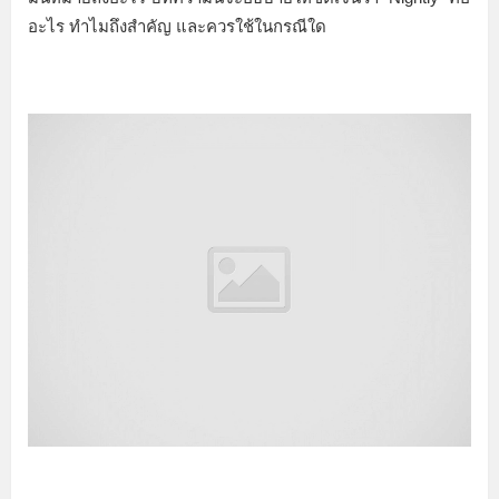
อะไร ทำไมถึงสำคัญ และควรใช้ในกรณีใด