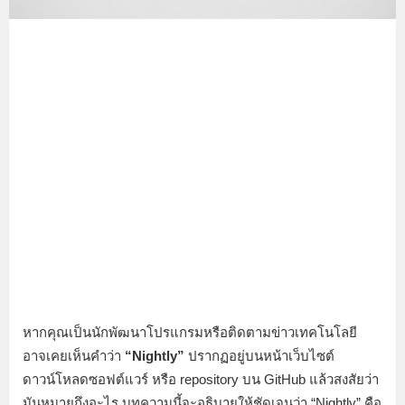
หากคุณเป็นนักพัฒนาโปรแกรมหรือติดตามข่าวเทคโนโลยี
อาจเคยเห็นคำว่า
“Nightly”
ปรากฏอยู่บนหน้าเว็บไซต์
ดาวน์โหลดซอฟต์แวร์ หรือ repository บน GitHub แล้วสงสัยว่า
มันหมายถึงอะไร บทความนี้จะอธิบายให้ชัดเจนว่า “Nightly” คือ