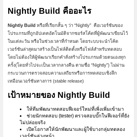
Nightly Build คืออะไร
Nightly Build
หรือที่เรียกสั้น ๆ ว่า “Nightly” คือเวอร์ชันของ
โปรแกรมที่ถูกอัปเดตอัตโนมัติจากซอร์สโค้ดที่ผู้พัฒนาเขียนไว้
ในแต่ละวัน หรือในช่วงเวลาที่กำหนด โดยระบบจะนำโค้ด
เวอร์ชันล่าสุดมาสร้างเป็นไฟล์ติดตั้งหรือไฟล์สำหรับทดสอบ
โดยไม่ต้องให้ผู้พัฒนาเรียกคำสั่งสร้างโปรแกรมด้วยตนเองทุก
ครั้ง(โดยทั่วไปจะเป็นเวลากลางคืน ตามชื่อ “Nightly”) ไม่ผ่าน
กระบวนการตรวจสอบความเสถียรหรือการทดสอบเชิงลึก
เหมือนเวอร์ชันทางการ (stable release)
เป้าหมายของ Nightly Build
ให้ทีมพัฒนาทดสอบฟีเจอร์ใหม่ที่เพิ่งเพิ่มเข้ามา
ช่วยนักทดสอบ (tester) ตรวจสอบบั๊กในฟีเจอร์ที่ยัง
ไม่ปล่อยจริง
เปิดโอกาสให้นักพัฒนาและผู้ใช้บางกลุ่มทดลอง
เวอร์ชันล่วงหน้า