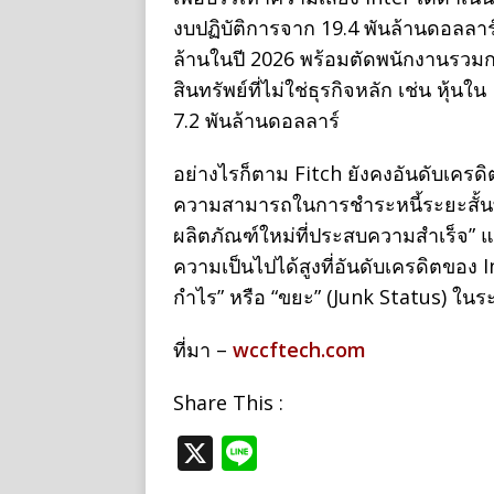
งบปฏิบัติการจาก 19.4 พันล้านดอลลาร์
ล้านในปี 2026 พร้อมตัดพนักงานรว
สินทรัพย์ที่ไม่ใช่ธุรกิจหลัก เช่น หุ้
7.2 พันล้านดอลลาร์
อย่างไรก็ตาม Fitch ยังคงอันดับเครดิตร
ความสามารถในการชำระหนี้ระยะสั้นที่
ผลิตภัณฑ์ใหม่ที่ประสบความสำเร็จ” แ
ความเป็นไปได้สูงที่อันดับเครดิตของ I
กำไร” หรือ “ขยะ” (Junk Status) ในร
ที่มา –
wccftech.com
Share This :
X
Li
n