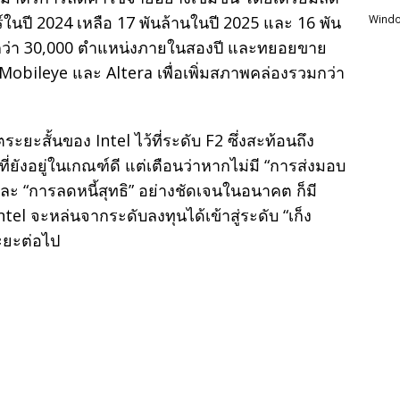
ในปี 2024 เหลือ 17 พันล้านในปี 2025 และ 16 พัน
Windo
มกว่า 30,000 ตำแหน่งภายในสองปี และทยอยขาย
นใน Mobileye และ Altera เพื่อเพิ่มสภาพคล่องรวมกว่า
ะยะสั้นของ Intel ไว้ที่ระดับ F2 ซึ่งสะท้อนถึง
ยังอยู่ในเกณฑ์ดี แต่เตือนว่าหากไม่มี “การส่งมอบ
ละ “การลดหนี้สุทธิ” อย่างชัดเจนในอนาคต ก็มี
ntel จะหล่นจากระดับลงทุนได้เข้าสู่ระดับ “เก็ง
ะยะต่อไป