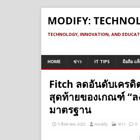
MODIFY: TECHNO
TECHNOLOGY, INNOVATION, AND EDUCATION เ
HOME
ข่าว
IT TIPS
มือถือ แท
Fitch ลดอันดับเครดิ
สุดท้ายของเกณฑ์ “ลงท
มาตรฐาน
5 สิงหาคม 2025
modify
ข่าว
0