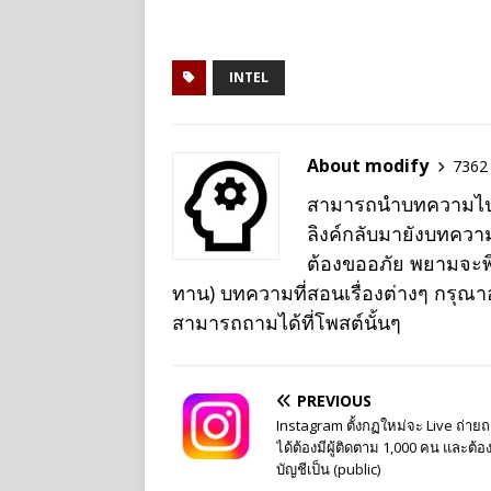
e
INTEL
About modify
7362 
สามารถนำบทความไปเผย
ลิงค์กลับมายังบทควา
ต้องขออภัย พยามจะพิม
ทาน) บทความที่สอนเรื่องต่างๆ กรุณ
สามารถถามได้ที่โพสต์นั้นๆ
PREVIOUS
Instagram ตั้งกฏใหม่จะ Live ถ่า
ได้ต้องมีผู้ติดตาม 1,000 คน และต้อง
บัญชีเป็น (public)