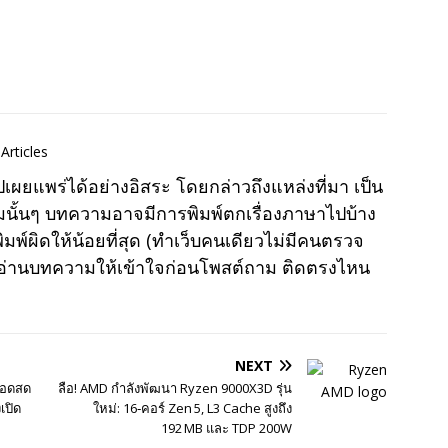
Articles
แพร่ได้อย่างอิสระ โดยกล่าวถึงแหล่งที่มา เป็น
มนั้นๆ บทความอาจมีการพิมพ์ตกเรื่องภาษาไปบ้าง
พ์ผิดให้น้อยที่สุด (ทำเว็บคนเดียวไม่มีคนตรวจ
าอ่านบทความให้เข้าใจก่อนโพสต์ถาม ติดตรงไหน
NEXT
ยถอดสด
ลือ! AMD กำลังพัฒนา Ryzen 9000X3D รุ่น
เปิด
ใหม่: 16‑คอร์ Zen 5, L3 Cache สูงถึง
192 MB และ TDP 200W