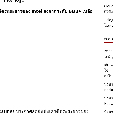
Cloud
ดิตระยะยาวของ Intel ลงจากระดับ BBB+ เหลือ
ดิจิท
Teleg
โอเผ
ความ
zeina
ไทม์ 
Idi|
ใช้กา
ต่อไป
นิรน
Back
นิรน
Huaw
tch Ratings ประกาศลดอันดับเครดิตระยะยาวของ
นิรน