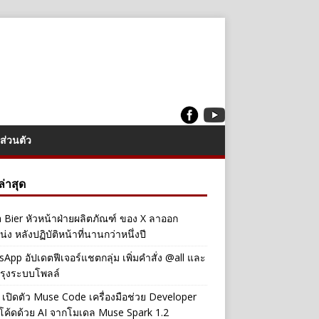
ส่วนตัว
งล่าสุด
a Bier หัวหน้าฝ่ายผลิตภัณฑ์ ของ X ลาออก
่ง หลังปฏิบัติหน้าที่นานกว่าหนึ่งปี
App อัปเดตฟีเจอร์แชตกลุ่ม เพิ่มคำสั่ง @all และ
รุงระบบโพลล์
เปิดตัว Muse Code เครื่องมือช่วย Developer
โค้ดด้วย AI จากโมเดล Muse Spark 1.2