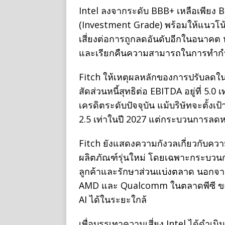
Intel ลงจากระดับ BBB+ เหลือเพียง BBB
(Investment Grade) พร้อมให้แนวโน้
เสี่ยงต่อการถูกลดอันดับอีกในอนาคต
และเรียกคืนความสามารถในการทำกำไ
Fitch ให้เหตุผลหลักของการปรับลดในครั
สัดส่วนหนี้สุทธิต่อ EBITDA อยู่ที่ 5.0
เครดิตระดับปัจจุบัน แม้บริษัทจะตั้งเ
2.5 เท่าในปี 2027 แต่กระบวนการลดหนี
Fitch ยังแสดงความกังวลเกี่ยวกับค
ผลิตภัณฑ์รุ่นใหม่ โดยเฉพาะกระบวน
ลูกค้าและรักษาส่วนแบ่งตลาด นอกจากน
AMD และ Qualcomm ในตลาดพีซี ขณะท
AI ได้ในระยะใกล้
เพื่อบรรเทาความเสี่ยง Intel ได้ดำเ