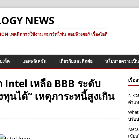
LOGY NEWS
ทคนิดการใช้งาน สมาร์ทโฟน คอมพิวเตอร์ เรื่องไอที
็บเล็ต
แอพพลิเคชั่น
เกี่ยวกับและติดต่อ
นโยบายความเป็น
ต Intel เหลือ BBB ระดับ
เรื่อ
ุนได้” เหตุภาระหนี้สูงเกิน
Nikit
ตำแหน
Whats
ปรับป
Meta 
เขียน