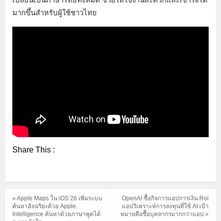
มากขึ้นสำหรับผู้ใช้ชาวไทย
Share This :
« Apple Maps ใน iOS 26 เพิ่มระบบ
OpenAI ซื้อกิจการแอปการเงิน Roi
ค้นหาอัจฉริยะด้วย Apple
แอปวิเคราะห์การลงทุนที่ใช้ AI เป้า
Intelligence ค้นหาด้วยภาษาพูดได้
หมายคือซื้อบุคลากรมากกว่าแอป »