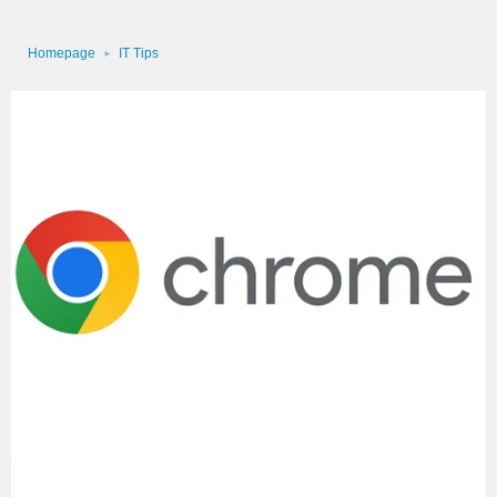
Homepage
IT Tips