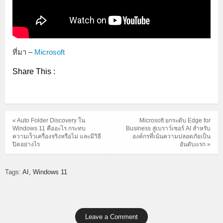
ที่มา –
Microsoft
Share This :
« Auto Folder Discovery ใน
Microsoft ยกระดับ Edge for
Windows 11 คืออะไร กระทบ
Business สู่เบราว์เซอร์ AI สำหรับ
ความเร็วเครื่องจริงหรือไม่ และมีวิธี
องค์กรที่เน้นความปลอดภัยเป็น
ปิดอย่างไร
อันดับแรก »
Tags:
AI
Windows 11
Leave a Comment