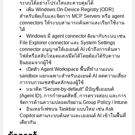
ระบบได้อย่างโปร่งใสและควบคุมได้
เพิ่ม Windows On-Device Registry (ODR)
สำหรับจัดเก็บและจัดการ MCP Servers หรือ agent
connectors ให้ระบบสามารถค้นหาและเรียกใช้งาน
ได้
Windows มี agent connector ฝังมากับระบบ เช่น
File Explorer connector และ System Settings
connector อนุญาตให้เอเยนต์ AI เข้าถึงการค้นหา
ไฟล์หรือสลับโหมดแสง/มืดได้โดยต้องได้รับความ
ยินยอมจากผู้ใช้
เปิดตัว Agent Workspace พื้นที่ทำงานแบบ
sandbox แยกเฉพาะสำหรับเอเยนต์ AI ลดความเสี่ยง
การรบกวนเซสชันหลักของผู้ใช้
แนวคิด “Secure-by-default” มีบัญชีเอเยนต์
(Agent ID), การกำหนดสิทธิ์, การตรวจสอบ และการ
จัดการด้านความปลอดภัยผ่าน Group Policy / Intune
อินเทอร์เฟซบน Taskbar แบบใหม่ เช่น Ask
Copilot ผสานระบบค้นหาและเอเยนต์ AI เข้าในพื้นที่
เดียวกัน