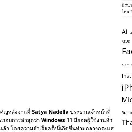
นิรน
ไหน ก
AI
A
ASUS
Fa
Gemin
Ins
iP
Mic
คัญหลังจากที่
Satya Nadella
ประธานเจ้าหน้าที่
Rumo
ะกอบการล่าสุดว่า
Windows 11
มียอดผู้ใช้งานทั่ว
Th
อยแล้ว โดยความสำเร็จครั้งนี้เกิดขึ้นท่ามกลางกระแส