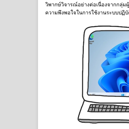
วิพากษ์วิจารณ์อย่างต่อเนื่องจากกลุ่มผ
ความพึงพอใจในการใช้งานระบบปฏิบัติก