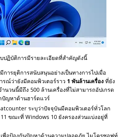
ปฏิบัติการมีรายละเอียดที่สำคัญดังนี้
มีการยุติการสนับสนุนอย่างเป็นทางการไปเมื่อ
การณ์ว่ายังมีคอมพิวเตอร์ราว
1 พันล้านเครื่อง
ที่ยัง
นวนนี้มีถึง 500 ล้านเครื่องที่ไม่สามารถอัปเกรด
ิดปัญหาด้านฮาร์ดแวร์
atcounter ระบุว่าปัจจุบันมีคอมพิวเตอร์ทั่วโลก
11 ขณะที่ Windows 10 ยังครองส่วนแบ่งอยู่ที่
เพื่อป้องกันปัญหาด้านความปลอดภัย ไมโครซอฟท์