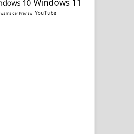
Windows 11
ndows 10
YouTube
ws Insider Preview