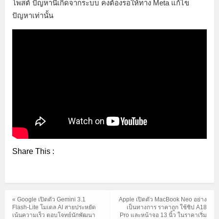
โพสต์ ปัญหานี้เกิดจากระบบ คงต้องรอให้ทาง Meta แก้ไข
ปัญหาเท่านั้น
Share This :
« Google เปิดตัว Gemini 3.1
Apple เปิดตัว MacBook Neo อย่าง
Flash-Lite โมเดล AI สายประหยัด
เป็นทางการ ราคาถูก ใช้ชิป A18
เน้นความเร็ว ตอบโจทย์นักพัฒนา
Pro และหน้าจอ 13 นิ้ว ในราคาเริ่ม