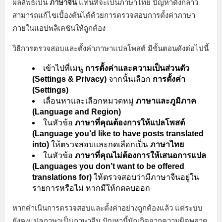
ผลลัพธ์เป็น
ภาษาจีน
แทนที่จะเป็นภาษาไทย ปัญหาดังกล่าว
สามารถแก้ไขเบื้องต้นได้ด้วยการตรวจสอบการตั้งค่าภาษา
ภายในแอปพลิเคชันให้ถูกต้อง
วิธีการตรวจสอบและตั้งค่าภาษาแปลโพสต์ มีขั้นตอนดังต่อไปนี้
เข้าไปที่เมนู
การตั้งค่าและความเป็นส่วนตัว
(Settings & Privacy)
จากนั้นเลือก
การตั้งค่า
(Settings)
เลื่อนหาและเลือกหมวดหมู่
ภาษาและภูมิภาค
(Language and Region)
ในหัวข้อ
ภาษาที่คุณต้องการให้แปลโพสต์
(Language you’d like to have posts translated
into)
ให้ตรวจสอบและกดเลือกเป็น
ภาษาไทย
ในหัวข้อ
ภาษาที่คุณไม่ต้องการให้เสนอการแปล
(Languages you don’t want to be offered
translations for)
ให้ตรวจสอบว่ามีภาษาจีนอยู่ใน
รายการหรือไม่ หากมีให้กดลบออก
หากดำเนินการตรวจสอบและตั้งค่าอย่างถูกต้องแล้ว แต่ระบบ
ยังคงแปลภาษาเป็นภาษาจีน ปัญหานี้มักเกิดจากความผิดพลาด