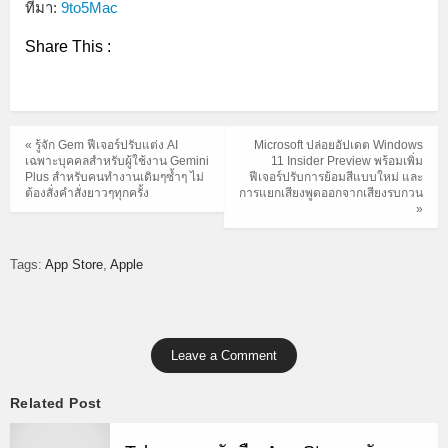
ที่มา:
9to5Mac
Share This :
« รู้จัก Gem ฟีเจอร์ปรับแต่ง AI
Microsoft ปล่อยอัปเดต Windows
เฉพาะบุคคลสำหรับผู้ใช้งาน Gemini
11 Insider Preview พร้อมเพิ่ม
Plus สำหรับคนทำงานเดิมๆซ้ำๆ ไม่
ฟีเจอร์ปรับการย้อมสีแบบใหม่ และ
ต้องสั่งคำสั่งยาวๆทุกครั้ง
การแยกเสียงพูดออกจากเสียงรบกวน
»
Tags:
App Store
Apple
Leave a Comment
Related Post