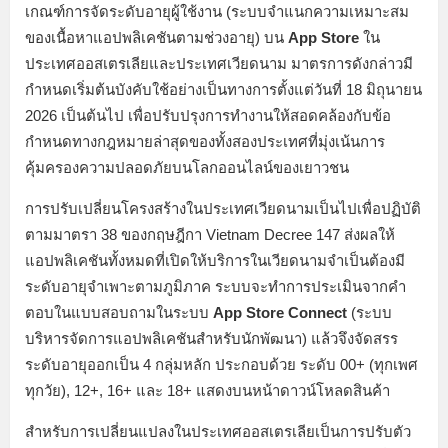
เกณฑ์การจัดระดับอายุผู้ใช้งาน (ระบบจำแนกความเหมาะสม
ของเนื้อหาแอปพลิเคชันตามช่วงอายุ) บน
App Store
ใน
ประเทศออสเตรเลียและประเทศเวียดนาม มาตรการดังกล่าวมี
กำหนดเริ่มต้นบังคับใช้อย่างเป็นทางการตั้งแต่วันที่ 18 มิถุนายน
2026 เป็นต้นไป เพื่อปรับปรุงการทำงานให้สอดคล้องกับข้อ
กำหนดทางกฎหมายล่าสุดของทั้งสองประเทศที่มุ่งเน้นการ
คุ้มครองความปลอดภัยบนโลกออนไลน์ของเยาวชน
การปรับเปลี่ยนโครงสร้างในประเทศเวียดนามเป็นไปเพื่อปฏิบัติ
ตามมาตรา 38 ของกฤษฎีกา Vietnam Decree 147 ส่งผลให้
แอปพลิเคชันทั้งหมดที่เปิดให้บริการในเวียดนามจำเป็นต้องมี
ระดับอายุจำเพาะตามภูมิภาค ระบบจะทำการประเมินจากคำ
ตอบในแบบสอบถามในระบบ
App Store Connect
(ระบบ
บริหารจัดการแอปพลิเคชันสำหรับนักพัฒนา) แล้วจึงจัดสรร
ระดับอายุออกเป็น 4 กลุ่มหลัก ประกอบด้วย ระดับ 00+ (ทุกเพศ
ทุกวัย), 12+, 16+ และ 18+ แสดงบนหน้าดาวน์โหลดสินค้า
สำหรับการเปลี่ยนแปลงในประเทศออสเตรเลียเป็นการปรับตัว