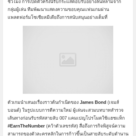
ชั่วโมง การเปิดตัวครั้งนี้รับกระแสตอบรับอย่างล้นหลามจาก
กลุ่มผู้เล่น ทีมพัฒนาแสดงความขอบคุณแฟนเกมผ่าน
แพลตฟอร์มโซเชียลมีเดียถึงการสนับสนุนอย่างเต็มที่
ตัวเกมนำเสนอเรื่องราวต้นกำเนิดของ
James Bond
(เจมส์
บอนด์) ในรูปแบบการตีความใหม่ ผู้เล่นจะสวมบทบาทสำรวจ
เส้นทางก่อนรับรหัสสายลับ 007 แคมเปญโปรโมตใช้แฮชแท็ก
#EarnTheNumber
(คว้าตัวเลขรหัส) สื่อถึงภารกิจพิสูจน์ความ
สามารถของตัวละครหลักในการก้าวขึ้นเป็นสายลับระดับตำนาน