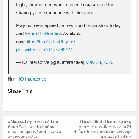
Light, for your overwhelming enthusiasm and for
sharing your experience with the game.
Play our re-imagined James Bond origin story today
and
#EarnTheNumber
. Available
now.
https://t.co/svbhiUOym0
…
pic.twitter.com/xf4gzZ95YM
— IO Interactive (@IOInteractive)
May 28, 2026
ที่มา:
IO Interactive
Share This :
« Microsoft สรุปภาพรวมอัปเดต
Google เปิดตัว Gemini Spark ผู้
ฟีเจอร์ Windows ประจำเดือน
ช่วย AI ทำงานเบื้องหลังตลอด 24
พฤษภาคม ชูการปรับแต่ง Taskbar
ชั่วโมง จัดการงานซับซ้อนและข้อมูล
และระบบแยกเสียง
ข้ามแอปพลิเคชัน »