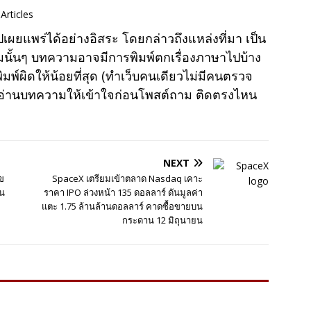
Articles
แพร่ได้อย่างอิสระ โดยกล่าวถึงแหล่งที่มา เป็น
มนั้นๆ บทความอาจมีการพิมพ์ตกเรื่องภาษาไปบ้าง
พ์ผิดให้น้อยที่สุด (ทำเว็บคนเดียวไม่มีคนตรวจ
าอ่านบทความให้เข้าใจก่อนโพสต์ถาม ติดตรงไหน
NEXT
ไข
SpaceX เตรียมเข้าตลาด Nasdaq เคาะ
บน
ราคา IPO ล่วงหน้า 135 ดอลลาร์ ดันมูลค่า
แตะ 1.75 ล้านล้านดอลลาร์ คาดซื้อขายบน
กระดาน 12 มิถุนายน