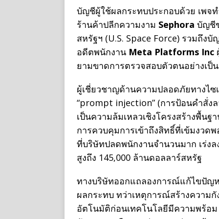
บัญชีผู้ใช้ผลกระทบประกอบด้วย เพจ
ร้านค้าปลีกความงาม
Sephora
บัญชี
สหรัฐฯ (U.S. Space Force) รวมถึงบั
อดีตพนักงาน
Meta Platforms Inc
ผ
ยามขาดการตรวจสอบตัวตนอย่างเป็น
ผู้เชี่ยวชาญด้านความปลอดภัยทางไซเบ
“prompt injection” (การป้อนคำสั่ง
เป็นความล้มเหลวเชิงโครงสร้างพื้นฐาน
การควบคุมการเข้าถึงสิทธิ์ที่เข้มงว
ที่บริษัทปลดพนักงานจำนวนมาก เร่งล
สูงถึง 145,000 ล้านดอลลาร์สหรัฐ
ทางบริษัทออกแถลองการณ์แก้ไขปัญหาเ
ผลกระทบ ทว่าเหตุการณ์สร้างความกังว
อัตโนมัติก่อนเทคโนโลยีมีความพร้อม