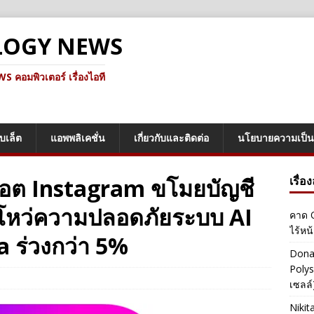
LOGY NEWS
คอมพิวเตอร์ เรื่องไอที
็บเล็ต
แอพพลิเคชั่น
เกี่ยวกับและติดต่อ
นโยบายความเป็น
อต Instagram ขโมยบัญชี
เรื่อ
งโหว่ความปลอดภัยระบบ AI
คาด O
ไร้หน
ta ร่วงกว่า 5%
Dona
Polys
เซลล์)
Nikit