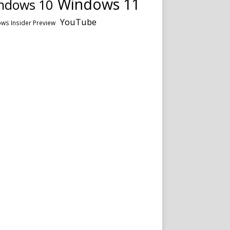
Windows 11
ndows 10
YouTube
ws Insider Preview