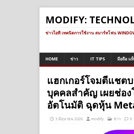
MODIFY: TECHNO
ข่าวไอที เทคนิดการใช้งาน สมาร์ทโฟน WINDOWS 
HOME
ข่าว
IT TIPS
มือถือ แท
แฮกเกอร์โจมตีแชตบ
บุคคลสำคัญ เผยช่อ
อัตโนมัติ ฉุดหุ้น Me
3 มิถุนายน 2026
modify
ข่าว
0