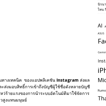
นิรน
ไหน ก
AI
A
ASUS
Fa
Gemin
Ins
iP
Mic
นทางเทคนิค ของแอปพลิเคชัน
Instagram
ส่งผล
ส่งมอบสิทธิ์การเข้าถึงบัญชีผู้ใช้ชื่อดังหลายบัญชี
Rumo
ช่องโหว่ร้ายแรงของการนำระบบอัตโนมัติมาใช้จัดการ
Th
หวสูงแทนมนุษย์