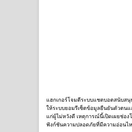
แฮกเกอร์โจมตีระบบแชตบอตสนับสนุ
ให้ระบบยอมรีเซ็ตข้อมูลยืนยันตัวตนและ
แก่ผู้ไม่หวังดี เหตุการณ์นี้เปิดเผย
ฟังก์ชันความปลอดภัยที่มีความอ่อนไ