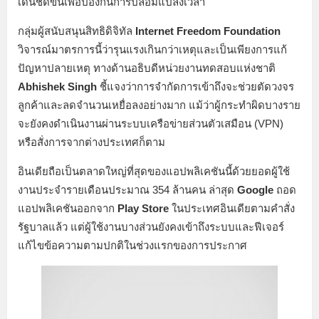
เด่นชัดขึ้นเพื่อป้องกันการปลอมแปลงเวลา
กลุ่มผู้สนับสนุนสิทธิดิจิทัล
Internet Freedom Foundation
วิจารณ์มาตรการนี้ว่ารุนแรงเกินกว่าเหตุและเป็นเพียงการแก้
ปัญหาปลายเหตุ ทางด้านอธิบดีหน่วยงานทดสอบแห่งชาติ
Abhishek Singh
ชี้แจงว่าการจำกัดการเข้าถึงจะช่วยตัดวงจร
ลูกค้าและลดจำนวนเหยื่อลงอย่างมาก แม้ว่าผู้กระทำผิดบางราย
จะยังคงดำเนินงานผ่านระบบเครือข่ายส่วนตัวเสมือน (VPN)
หรือสั่งการจากต่างประเทศก็ตาม
อินเดียถือเป็นตลาดใหญ่ที่สุดของแอปพลิเคชันนี้ด้วยยอดผู้ใช้
งานประจำรายเดือนประมาณ 354 ล้านคน ล่าสุด
Google
ถอด
แอปพลิเคชันออกจาก
Play Store
ในประเทศอินเดียตามคำสั่ง
รัฐบาลแล้ว แต่ผู้ใช้งานบางส่วนยังคงเข้าถึงระบบและฟีเจอร์
แก้ไขข้อความตามปกติในช่วงแรกของการประกาศ