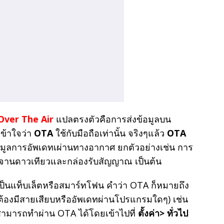
Over The Air
แปลตรงตัวคือการส่งข้อมูลบน
ข้าใจว่า
OTA
ใช้กับมือถือเท่านั้น จริงๆแล้ว
OTA
่งข้อมูลการอัพเดทเผ่านทางอากาศ ยกตัวอย่างเช่น การ
จานดาวเทียวและกล่องรับสัญญาณ เป็นต้น
เป็นแท็บเล็ตหรือสมาร์ทโฟน คำว่า OTA ก็หมายถึง
่ต้องมีสายเสียบหรืออัพเดทผ่านโปรแกรมใดๆ) เช่น
่สามารถทำผ่าน OTA ได้โดยเข้าไปที่
ตั้งค่า> ทั่วไป