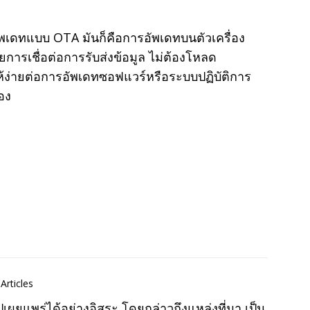
ัพเดทแบบ OTA มันก็คือการอัพเดทบนตัวเครื่อง
การเชื่อต่อการรับส่งข้อมูล ไม่ต้องโหลด
้ง่ายต่อการอัพเดทซอฟแวร์หรือระบบปฏิบัติการ
อง
Articles
แพร่ได้อย่างอิสระ โดยกล่าวถึงแหล่งที่มา เป็น