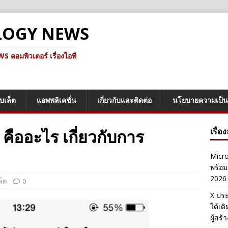
LOGY NEWS
คอมพิวเตอร์ เรื่องไอที
็บเล็ต
แอพพลิเคชั่น
เกี่ยวกับและติดต่อ
นโยบายความเป็น
คืออะไร เกี่ยวกับการ
เรื่อ
Micro
พร้อม
2026
ล็ต
0
X ประ
ได้เด
ผู้สร้