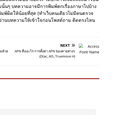
มนั้นๆ บทความอาจมีการพิมพ์ตกเรื่องภาษาไปบ้าง
พ์ผิดให้น้อยที่สุด (ทำเว็บคนเดียวไม่มีคนตรวจ
าอ่านบทความให้เข้าใจก่อนโพสต์ถาม ติดตรงไหน
NEXT
ามด้วย
APN คืออะไร การตั้งค่า APN ของค่ายต่างๆ
(Dtac, AIS, Truemove H)