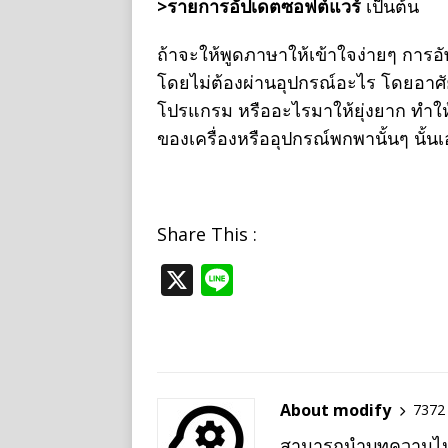
>รายการอัปเดตซอฟต์แวร์
เป็นต้น
ถ้าจะให้พูดภาษาให้เข้าใจง่ายๆ การอ
โดยไม่ต้องผ่านอุปกรณ์อะไร โดยอาศัย
โปรแกรม หรืออะไรมาให้ยุ่งยาก ทำให
ของเครื่องหรืออุปกรณ์พกพานั้นๆ นั้นเ
Share This :
X
Li
n
e
About modify
7372 
สามารถนำบทความไปเผย