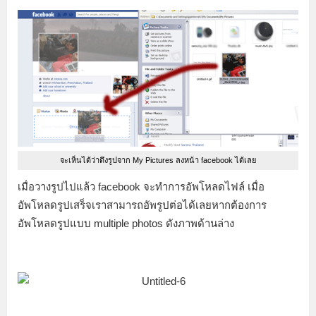
จะเห็นได้ว่าดึงรูปจาก My Pictures ลงหน้า facebook ได้เลย
เมื่อวางรูปไปแล้ว facebook จะทำการอัพโหลดไฟล์ เมื่อ
อัพโหลดรูปเสร็จเราสามารถอัพรูปต่อได้เลยหากต้องการ
อัพโหลดรูปแบบ multiple photos ดังภาพด้านล่าง