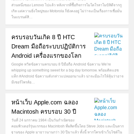
ส่วนหนึ่งของ Lenovo ไปแล้ว หลังจากที่ซื้อกิจการโมโตโรลาโมบิลิตีจากกู
เกิล แต่ความยิ่งใหญ่ของ Motorola ก็ยังคงอยู่ ไม่ว่าจะเป็นเรื่องการเชื่อมั่น
ในแบรนด์สิ…
ครบรอบวันเกิด 8 ปี HTC
Dream มือถือระบบปฏิบัติการ
Android เครื่องแรกของโลก
Google ทวิตข้อความครบรอบ 8 ปีมือถือ Android ข้อความ We’re
whipping up something sweet for a big day tomorrow. พร้อมติดแฮช
แท็ก #Android ข้อความดังกล่าวแปลออกมาแล้ว น่าจะมีอะไรให้ลุ้นว่าอาจ
มีเซอร์ไพรส์อ…
หน้าเว็บ Apple.com ฉลอง
Macintosh ครบรอบ 30 ปี
วันที่ 24 มกราคม 1984 เป็นวันกำเนิดของ
คอมพิวเตอร์รุ่นแรกของ Macintosh ที่ผลิตขึ้นโดย Steve Jobs และเป็นลาก
ฐานของ Apple มายาวนานกว่า 30 ปีมาแล้ว ทั้งนี้ หากใครเข้าเว็บไซต์ใน