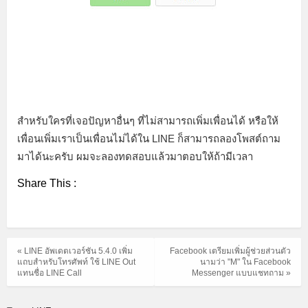
สำหรับใครที่เจอปัญหาอื่นๆ ที่ไม่สามารถเพิ่มเพื่อนได้ หรือให้
เพื่อนเพิ่มเราเป็นเพื่อนไม่ได้ใน LINE ก็สามารถลองโพสต์ถาม
มาได้นะครับ ผมจะลองทดสอบแล้วมาตอบให้ถ้ามีเวลา
Share This :
« LINE อัพเดตเวอร์ชัน 5.4.0 เพิ่ม
Facebook เตรียมเพิ่มผู้ช่วยส่วนตัว
แถบสำหรับโทรศัพท์ ใช้ LINE Out
นามว่า "M" ใน Facebook
แทนชื่อ LINE Call
Messenger แบบแชทถาม »