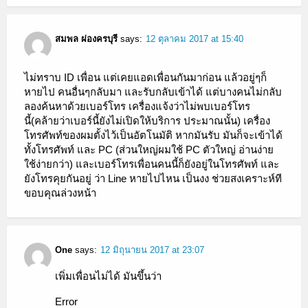
สมพล ผ่องครบุรี
says:
12 ตุลาคม 2017 at 15:40
ไม่ทราบ ID เพื่อน แต่เคยแอดเพื่อนกันมาก่อน แล้วอยู่ๆก็
หายไป คนอื่นๆกลับมา และรับกลับเข้าได้ แต่บางคนไม่กลับ
ลองค้นหาด้วยเบอร์โทร เครื่องแจ้งว่าไม่พบเบอร์โทร
นี้(คล้ายว่าเบอร์นี้ยังไม่เปิดให้บริการ ประมาณนั้น) เครื่อง
โทรศัพท์ของผมตั้งไว้เป็นอัตโนมัติ หากมันรับ มันก็จะเข้าได้
ทั้งโทรศัพท์ และ PC (ส่วนใหญ่ผมใช้ PC ตัวใหญ่ อ่านง่าย
ใช้ง่ายกว่า) และเบอร์โทรเพื่อนคนนี้ก็ยังอยู่ในโทรศัพท์ และ
ยังโทรคุยกันอยู่ ว่า Line หายไปไหน เป็นงง ช่วยสงเคราะห์ที
ขอบคุณล่วงหน้า
One
says:
12 มิถุนายน 2017 at 23:07
เพิ่มเพื่อนไม่ได้ มันขึ้นว่า
Error