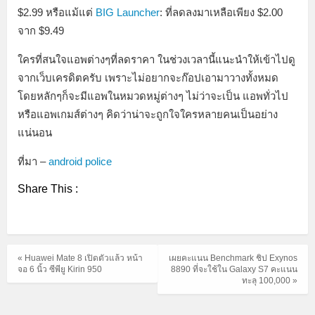
$2.99 หรือแม้แต่
BIG Launcher
: ที่ลดลงมาเหลือเพียง $2.00
จาก $9.49
ใครที่สนใจแอพต่างๆที่ลดราคา ในช่วงเวลานี้แนะนำให้เข้าไปดู
จากเว็บเครดิตครับ เพราะไม่อยากจะก๊อปเอามาวางทั้งหมด
โดยหลักๆก็จะมีแอพในหมวดหมู่ต่างๆ ไม่ว่าจะเป็น แอพทั่วไป
หรือแอพเกมส์ต่างๆ คิดว่าน่าจะถูกใจใครหลายคนเป็นอย่าง
แน่นอน
ที่มา –
android police
Share This :
« Huawei Mate 8 เปิดตัวแล้ว หน้า
เผยคะแนน Benchmark ชิป Exynos
จอ 6 นิ้ว ซีพียู Kirin 950
8890 ที่จะใช้ใน Galaxy S7 คะแนน
ทะลุ 100,000 »