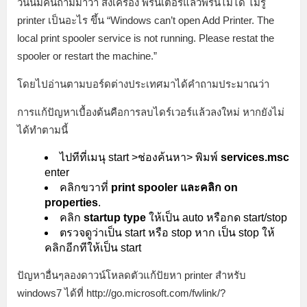
วันนี้ีีมีคนถามมาว่า สั่งเครื่อง พริ้นเตอร์แล้วพริ้นไม่ได้ ไม่รู้
printer เป็นอะไร ขึ้น “Windows can’t open Add Printer. The
local print spooler service is not running. Please restat the
spooler or restart the machine.”
โดยไปอ่านตามบอร์ดต่างประเทศมาได้คำถามประมาณว่า
การแก้ปัญหาเบื้องต้นคือการลบไดร์เวอร์แล้วลงใหม่ หากยังไม่
ได้ทำตามนี้
ไปทีที่เมนุ start >ช่องค้นหา> พิมพ์
services.msc
enter
คลิกขวาที่
print spooler และคลิก
on
properties
.
คลิก
startup type
ให้เป็น auto หรือกด start/stop
ตรวจดูว่าเป็น start หรือ stop หาก เป็น stop ให้
คลิกอีกทีให้เป็น start
ปัญหาอื่นๆลองดาวน์โหลดตัวแก้ปัยหา printer สำหรับ
windows7 ได้ที่ http://go.microsoft.com/fwlink/?