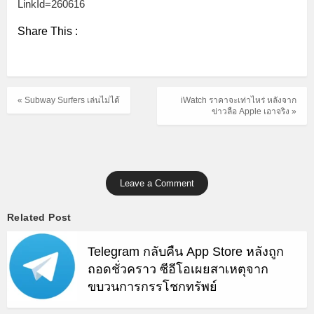
LinkId=260616
Share This :
« Subway Surfers เล่นไม่ได้
iWatch ราคาจะเท่าไหร่ หลังจาก
ข่าวลือ Apple เอาจริง »
Leave a Comment
Related Post
Telegram กลับคืน App Store หลังถูก
ถอดชั่วคราว ซีอีโอเผยสาเหตุจาก
ขบวนการกรรโชกทรัพย์