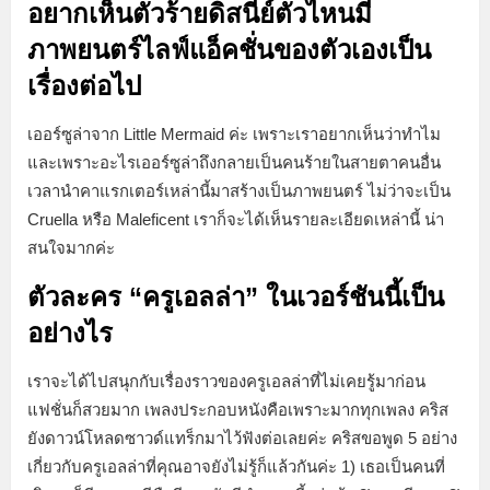
อยากเห็นตัวร้ายดิสนีย์ตัวไหนมี
ภาพยนตร์ไลฟ์แอ็คชั่นของตัวเองเป็น
เรื่องต่อไป
เออร์ซูล่าจาก Little Mermaid ค่ะ เพราะเราอยากเห็นว่าทำไม
และเพราะอะไรเออร์ซูล่าถึงกลายเป็นคนร้ายในสายตาคนอื่น
เวลานำคาแรกเตอร์เหล่านี้มาสร้างเป็นภาพยนตร์ ไม่ว่าจะเป็น
Cruella หรือ Maleficent เราก็จะได้เห็นรายละเอียดเหล่านี้ น่า
สนใจมากค่ะ
ตัวละคร “ครูเอลล่า” ในเวอร์ชันนี้เป็น
อย่างไร
เราจะได้ไปสนุกกับเรื่องราวของครูเอลล่าที่ไม่เคยรู้มาก่อน
แฟชั่นก็สวยมาก เพลงประกอบหนังคือเพราะมากทุกเพลง คริส
ยังดาวน์โหลดซาวด์แทร็กมาไว้ฟังต่อเลยค่ะ คริสขอพูด 5 อย่าง
เกี่ยวกับครูเอลล่าที่คุณอาจยังไม่รู้ก็แล้วกันค่ะ 1) เธอเป็นคนที่