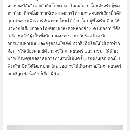
มา ทอมป์สัน” และกำกับโดยเคร็ก จิลเลสพาย โดยสำหรับผู้ชม
ชาวไทย อีกหนึ่งความพิเศษของการได้ชมภาพยนตร์เรื่องนี้ก็คือ
คุณสามารถฟังเวอร์ชันภาษาไทยได้ด้วย โดยผู้ที่ได้รับเลือกให้
มาพากย์เสียงภาษาไทยของตัวละครหลักอย่าง “ครูเอลล่า” ก็คือ
“คริส หอวัง” ผู้เป็นทั้งนักแสดง นางแบบ นักร้อง ดีเจ นัก
ออกแบบท่าเต้น และครูสอนบัลเล่ต์ ทว่าสิ่งที่คริสยังไม่เคยทำก็
คือการให้เสียงพากย์ตัวละครในภาพยนตร์ และการมาให้เสียง
พากย์เป็นครูเอลล่าคือการทำงานนี้เป็นครั้งแรกของเธอ ลองไป
ฟังคริสเปิดใจถึงบทบาทใหม่ของการให้เสียงพากย์ในภาพยนตร์
ฮอลลีวูดฟอร์มยักษ์เรื่องนี้กัน