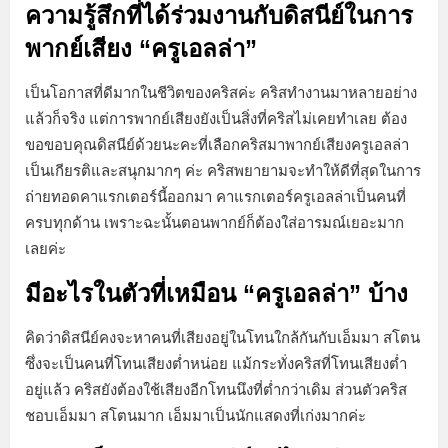
ความรู้สึกที่ได้ร่วมงานกับดิสนีย์ในการ
พากย์เสียง “ครูเอลล่า”
เป็นโอกาสที่ดีมากในชีวิตของคริสค่ะ คริสทำงานมาหลายอย่าง
แล้วก็จริง แต่การพากย์เสียงยังเป็นสิ่งที่คริสไม่เคยทำเลย ต้อง
ขอขอบคุณดิสนีย์ด้วยนะคะที่เลือกคริสมาพากย์เสียงครูเอลล่า
เป็นเกียรติและสนุกมากๆ ค่ะ คริสพยายามจะทำให้ดีที่สุดในการ
ถ่ายทอดคาแรกเตอร์นี้ออกมา คาแรกเตอร์ครูเอลล่าเป็นคนที่
ครบทุกด้าน เพราะฉะนั้นตอนพากย์ก็ต้องใส่อารมณ์เยอะมาก
เลยค่ะ
มีอะไรในตัวที่เหมือน “ครูเอลล่า” บ้าง
คิดว่าดิสนีย์คงจะหาคนที่เสียงอยู่ในโทนใกล้กันกับเอ็มมา สโตน
ซึ่งจะเป็นคนที่โทนเสียงต่ำหน่อย แม้กระทั่งคริสที่โทนเสียงต่ำ
อยู่แล้ว คริสยังต้องใช้เสียงอีกโทนนึงที่ต่ำกว่าเดิม ส่วนตัวคริส
ชอบเอ็มมา สโตนมาก เอ็มมาเป็นนักแสดงที่เก่งมากค่ะ