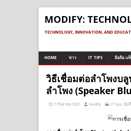
MODIFY: TECHNO
TECHNOLOGY, INNOVATION, AND EDUCATION เ
HOME
ข่าว
IT TIPS
มือถือ แท
วิธีเชื่อมต่อลําโพงบล
ลำโพง (Speaker Bl
7 กันยายน 2021
modify
IT Tips
,
มือถ