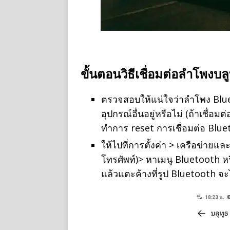
ขั้นตอนวิธีเชื่อมต่อลําโพงบ
ตรวจสอบให้แน่ใจว่าลำโพง Blueto
อุปกรณ์อื่นอยู่หรือไม่ (ถ้าเชื่อมต่
ทำการ reset การเชื่อมต่อ Blue
ให้ไปที่การตั้งค่า > เครือข่ายแล
โทรศัพท์)> หาเมนู Bluetooth หร
แล้วแตะค้างที่รูป Bluetooth จ