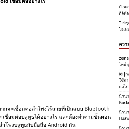
id เชื่อมต่ออย่างไร
Cloud
ดิจิท
Teleg
โอเผ
ความ
zeina
ไทม์ 
Idi|
ใช้กา
ต่อไป
นิรน
Back
อยากจะเชื่อมต่อลำโพงไร้สายที่เป็นแบบ Bluetooth
นิรน
เชื่อมต่อบลูทูธได้อย่างไร และต้องทำตามขั้นตอน
Huaw
ลำโพงบลูทูธกับมือถือ Android กัน
นิรน