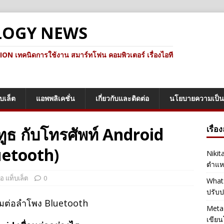
LOGY NEWS
ทคนิดการใช้งาน สมาร์ทโฟน คอมพิวเตอร์ เรื่องไอที
็บเล็ต
แอพพลิเคชั่น
เกี่ยวกับและติดต่อ
นโยบายความเป็น
ูทูธ กับโทรศัพท์ Android
เรื่อ
uetooth)
Nikit
ตำแหน
ือ แท็บเล็ต
0
Whats
ปรับป
Meta 
เขียน