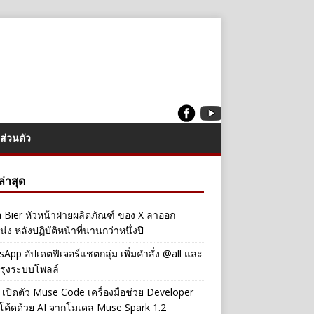
ส่วนตัว
งล่าสุด
a Bier หัวหน้าฝ่ายผลิตภัณฑ์ ของ X ลาออก
่ง หลังปฏิบัติหน้าที่นานกว่าหนึ่งปี
App อัปเดตฟีเจอร์แชตกลุ่ม เพิ่มคำสั่ง @all และ
รุงระบบโพลล์
เปิดตัว Muse Code เครื่องมือช่วย Developer
โค้ดด้วย AI จากโมเดล Muse Spark 1.2