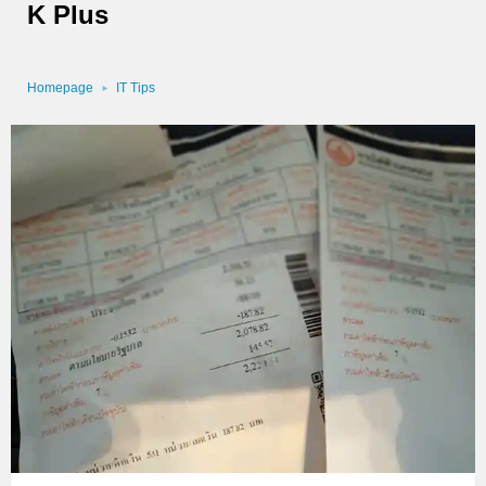
K Plus
Homepage
IT Tips