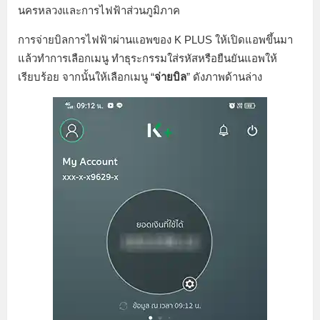
นครหลวงและการไฟฟ้าส่วนภูมิภาค
การจ่ายบิลการไฟฟ้าผ่านแอพของ K PLUS ให้เปิดแอพขึ้นมา
แล้วทำการเลือกเมนู ทำธุระกรรมใส่รหัสหรือยืนยันแอพให้
เรียบร้อย จากนั้นให้เลือกเมนู “
จ่ายบิล
” ดังภาพด้านล่าง