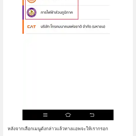
หลังจากเลือกเมนูดังกล่าวแล้วทางแอพจะให้เรากรอก