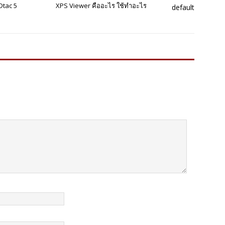
Dtac 5
XPS Viewer คืออะไร ใช้ทำอะไร