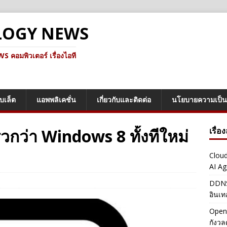
LOGY NEWS
คอมพิวเตอร์ เรื่องไอที
็บเล็ต
แอพพลิเคชั่น
เกี่ยวกับและติดต่อ
นโยบายความเป็น
วกว่า Windows 8 ทั้งทีใหม่
เรื่อ
Cloud
AI Ag
DDNS 
อินเท
OpenA
กังว