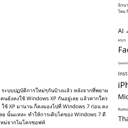
นิรน
ไหน ก
AI
A
ASUS
Fa
Gemin
Ins
iP
 ระบบปฏบัติการใหม่ๆกันบ้างแล้ว หลังจากที่พยาม
Mic
คนยังคงใช้ Windows XP กันอยู่เลย แล้วหากใคร
าก ใช้ XP มานาน ก็คงมองไปที่ Windows 7 ก่อน คง
Rumo
ลย นั้นแหละ ทำให้การเติบโตของ Windows 7 ดี
Th
ุ่นใหม่จากไมโครซอฟท์