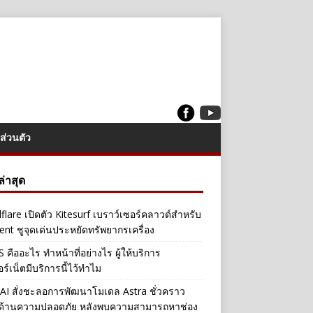
ส่วนตัว
งล่าสุด
flare เปิดตัว Kitesurf เบราว์เซอร์คลาวด์สำหรับ
ent ชูจุดเด่นประหยัดทรัพยากรเครื่อง
คืออะไร ทำหน้าที่อย่างไร ผู้ให้บริการ
อร์เน็ตมีบริการนี้ไว้ทำไม
I สั่งชะลอการพัฒนาโมเดล Astra ชั่วคราว
ลด้านความปลอดภัย หลังพบความสามารถหาช่อง