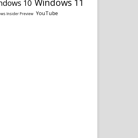
Windows 11
ndows 10
YouTube
ws Insider Preview