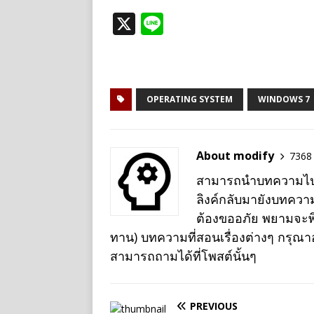
X
Li
n
e
OPERATING SYSTEM
WINDOWS 7
About modify
7368 
สามารถนำบทความไปเผย
ลิงค์กลับมายังบทควา
ต้องขออภัย พยามจะพิม
ทาน) บทความที่สอนเรื่องต่างๆ กรุณ
สามารถถามได้ที่โพสต์นั้นๆ
PREVIOUS