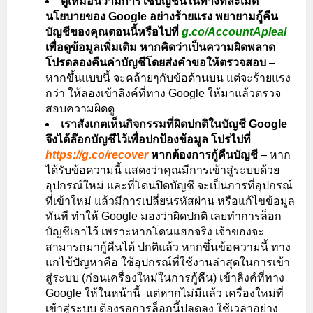
ดูเหมือนว่ามีการใช้บัญชีนี้ในทางที่ละเมิด
นโยบายของ Google อย่างร้ายแรง พยายามกู้คืน
บัญชีของคุณตอนนี้หรือไปที่
g.co/AccountApleal
เพื่อดูข้อมูลเพิ่มเติม หากคิดว่าเป็นความผิดพลาด
โปรดลองคืนค่าบัญชีโดยส่งคำขอให้ตรวจสอบ
–
หากขึ้นแบบนี้ จะคล้ายๆกับข้อด้านบน แต่จะร้ายแรง
กว่า ให้ลองเข้าลิงค์ที่ทาง Google ให้มาแล้วตรวจ
สอบความผิดดู
เราสังเกตเห็นกิจกรรมที่ผิดปกติในบัญชี Google
จึงได้ล๊อกบัญชีไว้เพื่อปกป้องข้อมูล โปรไปที่
https://g.co/recover
หากต้องการกู้คืนบัญชี
– หาก
ได้รับข้อความนี้ แสดงว่าคุณมีการเข้าสู่ระบบด้วย
อุปกรณ์ใหม่ และที่โดนปิดบัญชี จะเป็นการที่อุปกรณ์
ที่เข้าใหม่ แล้วมีการเปลี่ยนรหัสผ่าน หรือแก้ไขข้อมูล
ทันที ทำให้ Google มองว่าผิดปกติ เลยทำการล็อก
บัญชีเอาไว้ เพราะหากโดนแฮกจริง เจ้าของจะ
สามารถมากู้คืนได้ ปกติแล้ว หากขึ้นข้อความนี้ ทาง
แกไข้ปัญหาคือ ใช้อุปกรณ์ที่ใช้งานล่าสุดในการเข้า
สู่ระบบ (ก่อนเครื่องใหม่ในการกู้คืน) เข้าลิงค์ที่ทาง
Google ให้ในหน้านี้ แต่หากไม่มีแล้ว เครื่องใหม่ที่
เข้าสู่ระบบ ต้องรอการล็อกนี้ปลดลง ใช้เวลาอย่าง