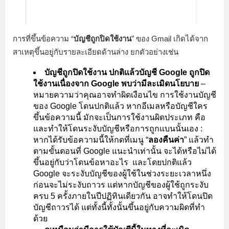
การที่ขึ้นข้อความ “
บัญชีถูกปิดใช้งาน
” ของ Gmail เกิดได้จาก
สาเหตุขึ้นอยู่กับรายละเอียดด้านล่าง ยกตัวอย่างเช่น
บัญชีถูกปิดใช้งาน ปกติแล้วบัญชี Google ถูกปิด
ใช้งานเนื่องจาก Google พบว่ามีละเมิดนโยบาย
–
หมายความว่าคุณอาจทำผิดเงือนไข การใช้งานบัญชี
ของ Google โดนปกติแล้ว หากอีเมลหรือบัญชีใคร
ขึ้นข้อความนี้ มักจะเป็นการใช้งานผิดประเภท คือ
และทำให้โดนระงับบัญชีหรือการถูกแบนนั้นเอง :
หากได้รับข้อความนี้ให้กดที่เมนู “
ลองคืนค่า
” แล้วทำ
ตามขั้นตอนที่ Google แนะนำเท่านั้น จะได้หรือไม่ได้
ขึ้นอยู่กับว่าโดนข้อหาอะไร และโดยปกติแล้ว
Google จะระงับบัญชีของผู้ใช้ในช่วงระยะเวลาหนึ่ง
ก่อนจะไม่ระงับถาวร แต่หากบัญชีของผู้ใช้ถูกระงับ
ครบ 5 ครั้งภายในปีปฏิทินเดียวกัน อาจทำให้โดนปิด
บัญชีถาวรได้ แต่ทั้งนี้ทั้งนั้นขึ้นอยู่กับความผิดที่ทำ
ด้วย