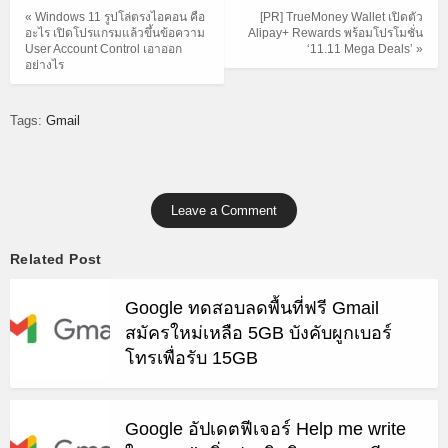
« Windows 11 รูปโล่ตรงไอคอน คือ
[PR] TrueMoney Wallet เปิดตัว
อะไร เปิดโปรแกรมแล้วขึ้นข้อความ
Alipay+ Rewards พร้อมโปรโมชั่น
User Account Control เอาออก
‘11.11 Mega Deals’ »
อย่างไร
Tags:
Gmail
Leave a Comment
Related Post
Google ทดสอบลดพื้นที่ฟรี Gmail
สมัครใหม่เหลือ 5GB บังคับผูกเบอร์
โทรเพื่อรับ 15GB
Google อัปเดตฟีเจอร์ Help me write