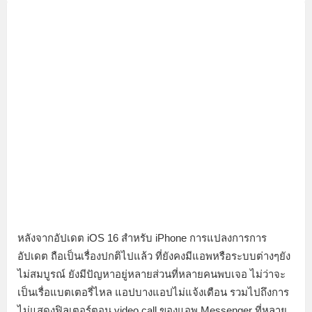
หลังจากอัปเดต iOS 16 สำหรับ iPhone การแปลงการการ
อัปเดต ถือเป็นเรื่องปกติไปแล้ว ที่ยังคงมีแอพหรือระบบต่างๆยัง
ไม่สมบูรณ์ ยังมีปัญหาอยู่หลายส่วนที่หลายคนพบเจอ ไม่ว่าจะ
เป็นเรื่อแบตเตอรี่ไหล แอปบางแอปไม่แจ้งเตือน รวมไปถึงการ
ไม่แสดงฟิลเตอร์ตอน video call ของแอพ Messenger ที่หลาย