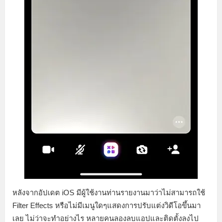
หลังจากอัปเดต iOS มีผู้ใช้งานท่านรายงานมาว่าไม่สามารถใช้
Filter Effects หรือไม่มีเมนูใดๆแสดงการปรับแต่งวิดีโอขึ้นมา
เลย ไม่ว่าจะทำอย่างไร หลายคนลองลบแอปและติดตั้งลงไป