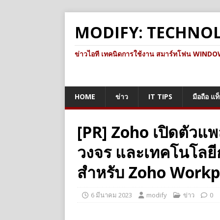
MODIFY: TECHNO
ข่าวไอที เทคนิดการใช้งาน สมาร์ทโฟน WINDOWS 
HOME
ข่าว
IT TIPS
มือถือ แท
[PR] Zoho เปิดตัวแ
วงจร และเทคโนโลยี
สำหรับ Zoho Workp
6 มีนาคม 2023
modify
ข่าว
0