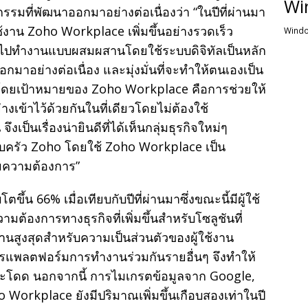
Wi
รมที่พัฒนาออกมาอย่างต่อเนื่องว่า “ในปีที่ผ่านมา
ช้งาน Zoho Workplace เพิ่มขึ้นอย่างรวดเร็ว
Windo
ี่ยนไปทำงานแบบผสมผสานโดยใช้ระบบดิจิทัลเป็นหลัก
กมาอย่างต่อเนื่อง และมุ่งมั่นที่จะทำให้ตนเองเป็น
บโต โดยเป้าหมายของ Zoho Workplace คือการช่วยให้
เข้าไว้ด้วยกันในที่เดียวโดยไม่ต้องใช้
นเรื่องน่ายินดีที่ได้เห็นกลุ่มธุรกิจใหม่ๆ
บครัว Zoho โดยใช้ Zoho Workplace เป็น
ามความต้องการ”
น 66% เมื่อเทียบกับปีที่ผ่านมาซึ่งขณะนี้มีผู้ใช้
ต้องการทางธุรกิจที่เพิ่มขึ้นสำหรับโซลูชันที่
านสูงสุดสำหรับความเป็นส่วนตัวของผู้ใช้งาน
ิการแพลตฟอร์มการทำงานร่วมกันรายอื่นๆ จึงทำให้
กระโดด นอกจากนี้ การไมเกรตข้อมูลจาก Google,
Workplace ยังมีปริมาณเพิ่มขึ้นเกือบสองเท่าในปี