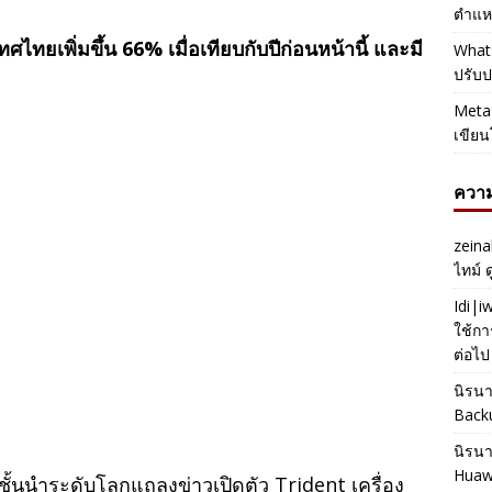
ตำแหน
เพิ่มขึ้น 66% เมื่อเทียบกับปีก่อนหน้านี้ และมี
Whats
ปรับป
Meta 
เขียน
ความ
zeina
ไทม์ 
Idi|
ใช้กา
ต่อไป
นิรน
Back
นิรน
Huaw
้นนำระดับโลกแถลงข่าวเปิดตัว Trident เครื่อง