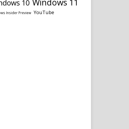
Windows 11
ndows 10
YouTube
ws Insider Preview