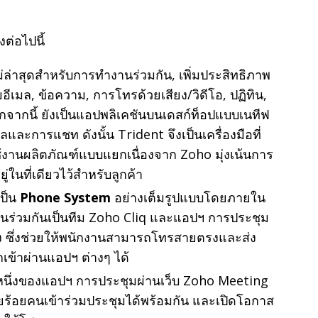
ต่อไปนี้
หม่ล่าสุดสำหรับการทำงานร่วมกัน, เพิ่มประสิทธิภาพ
ีเมล, ข้อความ, การโทรด้วยเสียง/วิดีโอ, ปฏิทิน,
นอกจากนี้ ยังเป็นแอปพลิเคชันบนเดสก์ท็อปแบบเนทีฟ
ะการแชท ดังนั้น Trident จึงเป็นเครื่องมือที่
ใช้งานผลิตภัณฑ์แบบแยกเนื่องจาก Zoho มุ่งเน้นการ
่ในที่เดียวไว้สำหรับลูกค้า
เป็น
Phone System
อย่างเต็มรูปแบบโดยภายใน
่วมกันเป็นทีม Zoho Cliq และแอปฯ การประชุม
ง ซึ่งช่วยให้พนักงานสามารถโทรสายตรงและส่ง
เข้าผ่านแอปฯ ต่างๆ ได้
นหนึ่งของแอปฯ การประชุมผ่านเว็บ Zoho Meeting
ลายร้อยคนเข้าร่วมประชุมได้พร้อมกัน และเปิดโอกาส