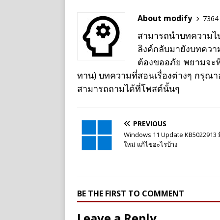
About modify
7364 
สามารถนำบทความไปเผย
ลิงค์กลับมายังบทควา
ต้องขออภัย พยามจะพิม
ทาน) บทความที่สอนเรื่องต่างๆ กรุณ
สามารถถามได้ที่โพสต์นั้นๆ
PREVIOUS
Windows 11 Update KB5022913 
ใหม่ แก้ไขอะไรบ้าง
BE THE FIRST TO COMMENT
Leave a Reply