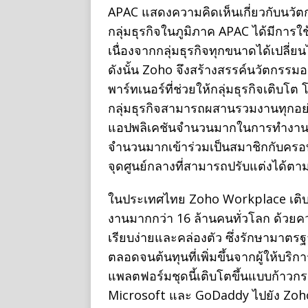
APAC แสดงความคิดเห็นเกี่ยวกับนวัตกร
กลุ่มธุรกิจในภูมิภาค APAC ได้มีการใ
เนื่องจากกลุ่มธุรกิจทุกขนาดได้เปล
ดังนั้น Zoho จึงสร้างสรรค์นวัตกรรมออ
พาร์ทเนอร์ที่ช่วยให้กลุ่มธุรกิจเติ
กลุ่มธุรกิจสามารถผสานรวมงานทุกอย่าง
แอปพลิเคชันจำนวนมากในการทำงาน จึงเป็
จำนวนมากเข้าร่วมเป็นสมาชิกกับครอ
จุดศูนย์กลางที่สามารถปรับแต่งได้ต
ในประเทศไทย Zoho Workplace เติบโตขึ้
งานมากกว่า 16 ล้านคนทั่วโลก ด้วยความ
เรียบง่ายและคล่องตัว ซึ่งรักษามาตรฐ
ตลอดจนต้นทุนที่เพิ่มขึ้นจากผู้ให้บร
แพลตฟอร์มชุดนี้เติบโตขึ้นแบบก้าว
Microsoft และ GoDaddy ไปยัง Zoho 