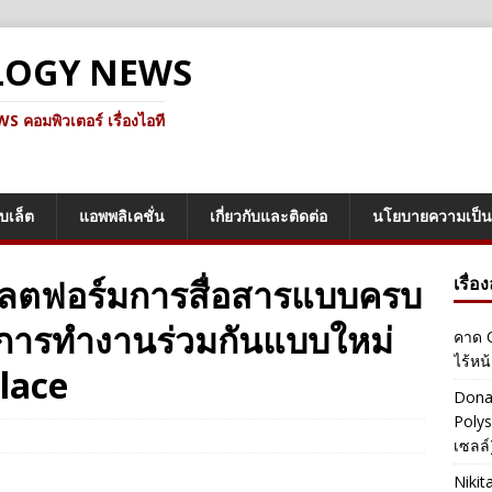
LOGY NEWS
คอมพิวเตอร์ เรื่องไอที
็บเล็ต
แอพพลิเคชั่น
เกี่ยวกับและติดต่อ
นโยบายความเป็น
พลตฟอร์มการสื่อสารแบบครบ
เรื่อ
การทำงานร่วมกันแบบใหม่
คาด O
ไร้หน
lace
Dona
Polys
เซลล์)
Nikit