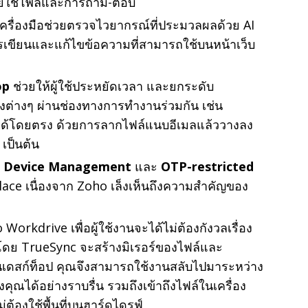
มโดยใช้โพลและการถาม-ตอบ
เครื่องมือช่วยตรวจไวยากรณ์ที่ประมวลผลด้วย AI
ขียนและแก้ไขข้อความที่สามารถใช้บนหน้าเว็บ
op
ช่วยให้ผู้ใช้ประหยัดเวลา และยกระดับ
งต่างๆ ผ่านช่องทางการทำงานร่วมกัน เช่น
นได้โดยตรง ด้วยการลากไฟล์แนบอีเมลแล้ววางลง
เป็นต้น
e Device Management
และ
OTP-restricted
ce เนื่องจาก Zoho เล็งเห็นถึงความสำคัญของ
Workdrive เพื่อผู้ใช้งานจะได้ไม่ต้องกังวลเรื่อง
ไป โดย TrueSync จะสร้างมิเรอร์ของไฟล์และ
เดสก์ท็อป คุณจึงสามารถใช้งานสลับไปมาระหว่าง
ณได้อย่างราบรื่น รวมถึงเข้าถึงไฟล์ในเครื่อง
ต้องใช้พื้นที่บนฮาร์ดไดรฟ์