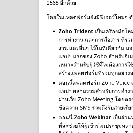
2565 อีกด้วย
โดยในแพลตฟอร์มยังมีฟีเจอร์ใหม่ๆ ดัง
Zoho Trident
เป็นเครื่องมือใ
การทำงาน และการสื่อสาร ที่รวมอ
งาน และอื่นๆ ไว้ในที่เดียวกัน 
แอปฯ แรกของ Zoho สำหรับอีเมลแล
เหมาะสำหรับผู้ใช้ที่ไม่ต้องการ
สร้างแพลตฟอร์มที่รวมทุกอย่างอยู
ตอนนี้แพลตฟอร์ม Zoho Voice 
แอปฯ ผสานรวมสำหรับการทำงานร
ผ่านเว็บ Zoho Meeting โดยตร
ข้อความ SMS รวมถึงรับสายเรียก
ตอนนี้
Zoho Webinar
เป็นส่ว
ที่จะช่วยให้ผู้เข้าร่วมประชุมห