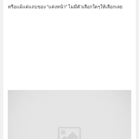
หรือแม้แต่แถบของ “แต่งหน้า” ไมมีตัวเลือกใดๆให้เลือกเลย