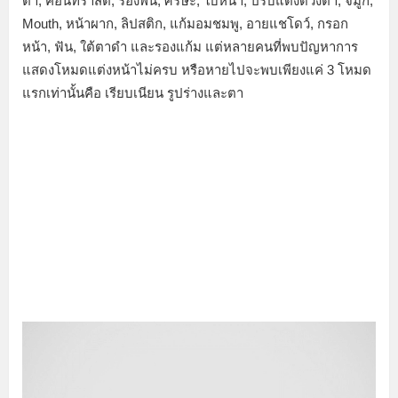
ตา, คอนทราสต์, รองพื้น, ศรีษะ, ใบหน้า, ปรับแต่งดวงตา, จมูก,
Mouth, หน้าผาก, ลิปสติก, แก้มอมชมพู, อายแชโดว์, กรอก
หน้า, ฟัน, ใต้ตาดำ และรองแก้ม แต่หลายคนที่พบปัญหาการ
แสดงโหมดแต่งหน้าไม่ครบ หรือหายไปจะพบเพียงแค่ 3 โหมด
แรกเท่านั้นคือ เรียบเนียน รูปร่างและตา