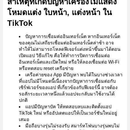
สาเหตุที่เกิดปัญหาเครื่องไม่แสดง
โหมดแต่ง ใบหน้า, แต่งหน้า ใน
TikTok
ปัญหาการเชื่อมต่ออินเทอร์เน็ต หากอินเทอร์เน็ต
ของคุณไม่เสถียรเชื่อมต่ออินเทอร์เน็ตล่าช้า อาจ
ทำให้ไม่สามารถโหลดฟีเจอร์แต่งหน้าขึ้นมาได้ตอน
เปิดแอป วิธีแก้ไข คือให้ทำการปิดการเชื่อมต่อ
อินเทอร์เน็ตและเปิดใหม่ หรือให้ลองเชื่อมต่อ Wi-Fi
หรือทดสอบ reset เครือข่าย
เครือค่ายของ App มีปัญหา พบได้ในบางช่วงเวลา
ที่แอปไม่มีโหมดนี้เนื่องจากปัญหาการเชื่อมต่อกับ
เซิร์ฟเวอร์ของแอป ที่เกี่ยวข้องกับฟีเจอร์นี้ อาจต้อง
รอสักระยะเวลาหนึ่งแล้วแอปจะกลับมาใช้งานได้
ปกติ
แอปมีปัญหาบัค ให้ทดสอบลบและติดตั้งแอป
TikTok ใหม่ หรืออัปเดตแอปให้เป็นเวอร์ชันใหม่อยู่
เสมอ
มือถือบางรุ่นไม่รองรับ สมาร์ทโฟนบางรุ่นพบไม่