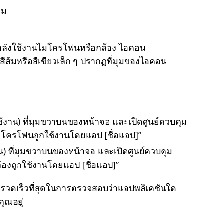
ุม
นกำลังใช้งานไมโครโฟนหรือกล้อง ไอคอน
ีส้มหรือสีเขียวเล็ก ๆ ปรากฏที่มุมของไอคอน
ช้งาน) ที่มุมขวาบนของหน้าจอ และเปิดศูนย์ควบคุม
ไมโครโฟนถูกใช้งานโดยแอป [ชื่อแอป]”
งาน) ที่มุมขวาบนของหน้าจอ และเปิดศูนย์ควบคุม
ล้องถูกใช้งานโดยแอป [ชื่อแอป]”
ละรวดเร็วที่สุดในการตรวจสอบว่าแอปพลิเคชันใด
ุณอยู่