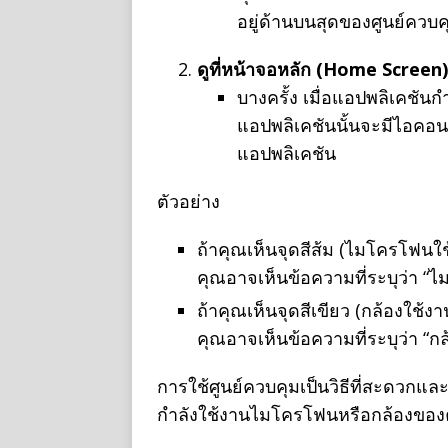
อยู่ด้านบนสุดของศูนย์ควบค
ดูที่หน้าจอหลัก (Home Screen)
บางครั้ง เมื่อแอปพลิเคชั
แอปพลิเคชันนั้นจะมีไอคอนส
แอปพลิเคชัน
ตัวอย่าง
ถ้าคุณเห็นจุดสีส้ม (ไมโครโฟนใ
คุณอาจเห็นข้อความที่ระบุว่า “
ถ้าคุณเห็นจุดสีเขียว (กล้องใช้
คุณอาจเห็นข้อความที่ระบุว่า “ก
การใช้ศูนย์ควบคุมเป็นวิธีที่สะดวกแ
กำลังใช้งานไมโครโฟนหรือกล้องของค