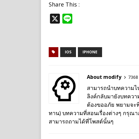
Share This :
X
Li
n
e
IOS
IPHONE
About modify
7368 
สามารถนำบทความไปเผย
ลิงค์กลับมายังบทควา
ต้องขออภัย พยามจะพิม
ทาน) บทความที่สอนเรื่องต่างๆ กรุณ
สามารถถามได้ที่โพสต์นั้นๆ