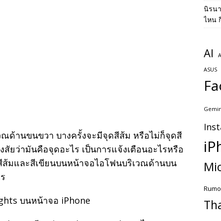
นิรน
ไหน ก
AI
A
ASUS
Fa
Gemin
Ins
ด้านขนขวา บางครั้งจะมีจุดสีส้ม หรือไม่ก็จุดสี
iP
สัยว่ามันคือจุดอะไร เป็นการแจ้งเตือนอะไรหรือ
ดสีส้มและสีเขียนบนหน้าจอไอโฟนบริเวณด้านบน
Mic
ไร
Rumo
Th