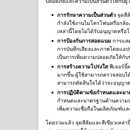
ปลอดภัยและความเป็นส่วนตัวให้กับผู้ใช
การรักษาความเป็นส่วนตัว
จุดสี
กำลังใช้งานไมโครโฟนหรือกล้อง 
เหล่านี้โดยไม่ได้รับอนุญาตหรือโดยท
การป้องกันการสอดแนม
การแสด
การบันทึกเสียงและภาพโดยแอปพลิเ
เป็นการเพิ่มความปลอดภัยให้กับข้
การสร้างความโปร่งใส
ฟีเจอร์น
มากขึ้น ผู้ใช้สามารถตรวจสอบได
สามารถตัดสินใจได้ว่าจะอนุญาตให
การปฏิบัติตามข้อกำหนดและม
กำหนดและมาตรฐานด้านความปลอด
เพิ่มความเชื่อถือในผลิตภัณฑ์แ
โดยรวมแล้ว จุดสีส้มและสีเขียวเหล่านี้เ