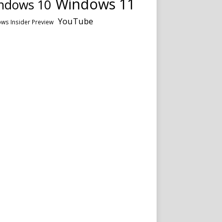
Windows 11
ndows 10
YouTube
ws Insider Preview