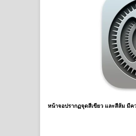
หน้าจอปรากฏจุดสีเขียว และสีส้ม มี