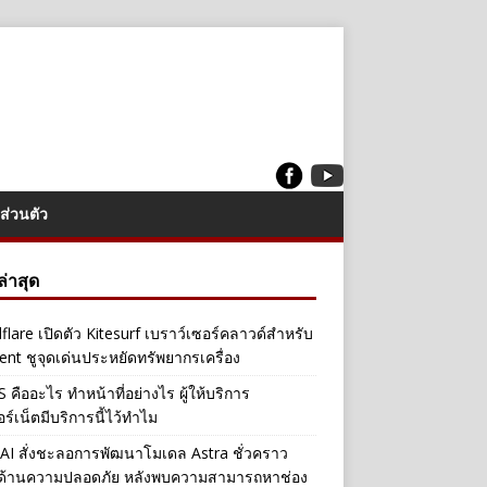
ส่วนตัว
งล่าสุด
flare เปิดตัว Kitesurf เบราว์เซอร์คลาวด์สำหรับ
ent ชูจุดเด่นประหยัดทรัพยากรเครื่อง
คืออะไร ทำหน้าที่อย่างไร ผู้ให้บริการ
อร์เน็ตมีบริการนี้ไว้ทำไม
I สั่งชะลอการพัฒนาโมเดล Astra ชั่วคราว
ลด้านความปลอดภัย หลังพบความสามารถหาช่อง