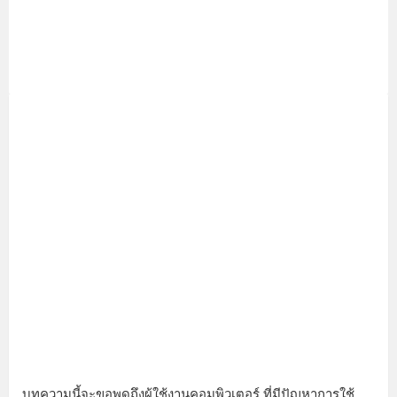
บทความนี้จะขอพูดถึงผู้ใช้งานคอมพิวเตอร์ ที่มีปัญหาการใช้