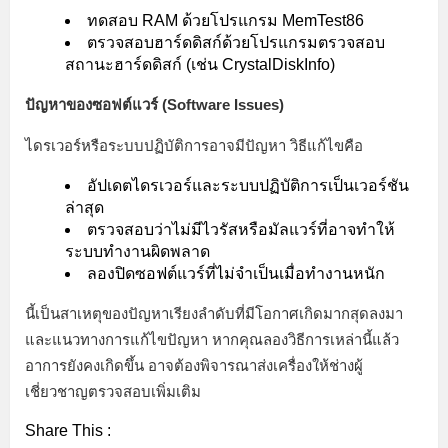
ทดสอบ RAM ด้วยโปรแกรม MemTest86
ตรวจสอบฮาร์ดดิสก์ด้วยโปรแกรมตรวจสอบ
สถานะฮาร์ดดิสก์ (เช่น CrystalDiskInfo)
ปัญหาของซอฟต์แวร์ (Software Issues)
ไดรเวอร์หรือระบบปฏิบัติการอาจมีปัญหา วิธีแก้ไขคือ
อัปเดตไดรเวอร์และระบบปฏิบัติการเป็นเวอร์ชัน
ล่าสุด
ตรวจสอบว่าไม่มีไวรัสหรือมัลแวร์ที่อาจทำให้
ระบบทำงานผิดพลาด
ลองปิดซอฟต์แวร์ที่ไม่จำเป็นเมื่อทำงานหนัก
นี้เป็นสาเหตุของปัญหาเรียงลำดับที่มีโอกาศเกิดมากสุดลงมา
และแนวทางการแก้ไขปัญหา หากคุณลองวิธีการเหล่านี้แล้ว
อาการยังคงเกิดขึ้น อาจต้องพิจารณาส่งเครื่องให้ช่างผู้
เชี่ยวชาญตรวจสอบเพิ่มเติม
Share This :