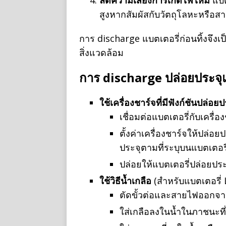
ลดความเสี่ยงการเกิดไฟไหม้
แบต
สูงหากสัมผัสกับวัตถุโลหะหรือสารท
การ discharge แบตเตอรี่ก่อนทิ้งจึงเป
สิ่งแวดล้อม
การ discharge ปล่อยประจุแ
ใช้เครื่องชาร์จที่มีฟังก์ชันปล่อยป
เชื่อมต่อแบตเตอรี่กับเครื่อง
ตั้งค่าเครื่องชาร์จให้ปล่อ
ประจุตามที่ระบุบนแบตเตอรี
ปล่อยให้แบตเตอรี่ปล่อยป
ใช้วิธีน้ำเกลือ
(สำหรับแบตเตอรี่ 
ตัดขั้วต่อและสายไฟออกจา
ใส่เกลือลงในน้ำในภาชนะที