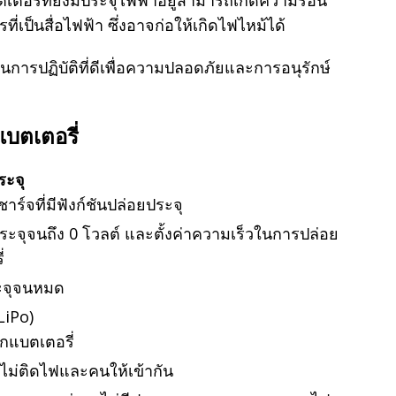
เตอรี่ที่ยังมีประจุไฟฟ้าอยู่สามารถเกิดความร้อน
ี่เป็นสื่อไฟฟ้า ซึ่งอาจก่อให้เกิดไฟไหม้ได้
็นการปฏิบัติที่ดีเพื่อความปลอดภัยและการอนุรักษ์
บตเตอรี่
ระจุ
ชาร์จที่มีฟังก์ชันปล่อยประจุ
ยประจุจนถึง 0 โวลต์ และตั้งค่าความเร็วในการปล่อย
่
ระจุจนหมด
LiPo)
กแบตเตอรี่
่ไม่ติดไฟและคนให้เข้ากัน