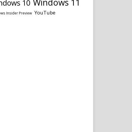
Windows 11
ndows 10
YouTube
ws Insider Preview