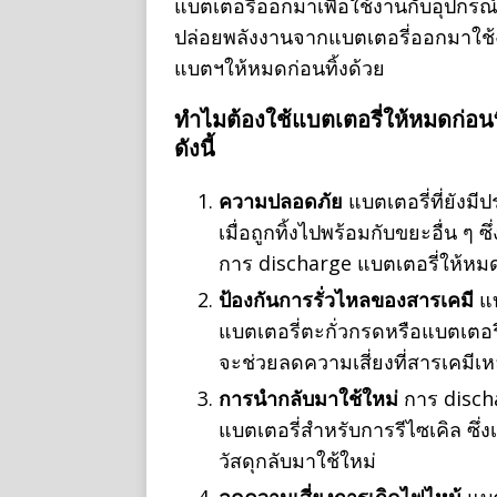
แบตเตอรี่ออกมาเพื่อใช้งานกับอุปกรณ์
ปล่อยพลังงานจากแบตเตอรี่ออกมาใช้
แบตฯให้หมดก่อนทิ้งด้วย
ทำไมต้องใช้แบตเตอรี่ให้หมดก่อน
ดังนี้
ความปลอดภัย
แบตเตอรี่ที่ยังมี
เมื่อถูกทิ้งไปพร้อมกับขยะอื่น ๆ 
การ discharge แบตเตอรี่ให้หมดก
ป้องกันการรั่วไหลของสารเคมี
แบ
แบตเตอรี่ตะกั่วกรดหรือแบตเตอรี
จะช่วยลดความเสี่ยงที่สารเคมีเห
การนำกลับมาใช้ใหม่
การ discha
แบตเตอรี่สำหรับการรีไซเคิล ซ
วัสดุกลับมาใช้ใหม่