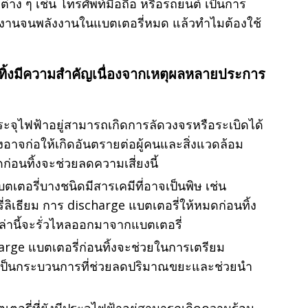
ต่าง ๆ เช่น โทรศัพท์มือถือ หรือรถยนต์ เป็นการ
งานจนพลังงานในแบตเตอรี่หมด แล้วทำไมต้องใช้
ทิ้งมีความสำคัญเนื่องจากเหตุผลหลายประการ
ประจุไฟฟ้าอยู่สามารถเกิดการลัดวงจรหรือระเบิดได้
ซึ่งอาจก่อให้เกิดอันตรายต่อผู้คนและสิ่งแวดล้อม
่อนทิ้งจะช่วยลดความเสี่ยงนี้
ตเตอรี่บางชนิดมีสารเคมีที่อาจเป็นพิษ เช่น
่ลิเธียม การ discharge แบตเตอรี่ให้หมดก่อนทิ้ง
ล่านี้จะรั่วไหลออกมาจากแบตเตอรี่
rge แบตเตอรี่ก่อนทิ้งจะช่วยในการเตรียม
ึ่งเป็นกระบวนการที่ช่วยลดปริมาณขยะและช่วยนำ