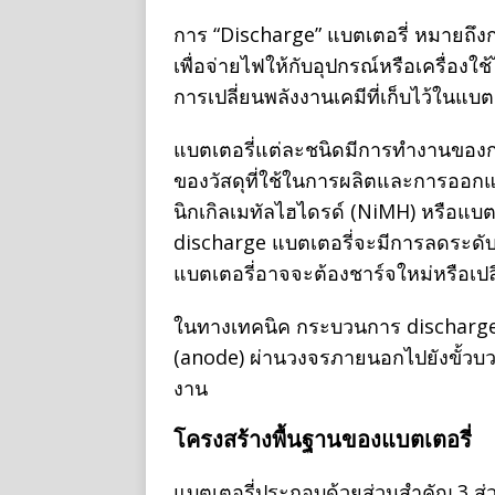
การ “Discharge” แบตเตอรี่ หมายถึ
เพื่อจ่ายไฟให้กับอุปกรณ์หรือเครื่องใช้
การเปลี่ยนพลังงานเคมีที่เก็บไว้ในแบต
แบตเตอรี่แต่ละชนิดมีการทำงานของการ
ของวัสดุที่ใช้ในการผลิตและการออกแบ
นิกเกิลเมทัลไฮไดรด์ (NiMH) หรือแบต
discharge แบตเตอรี่จะมีการลดระดับพล
แบตเตอรี่อาจจะต้องชาร์จใหม่หรือเปลี
ในทางเทคนิค กระบวนการ discharge เ
(anode) ผ่านวงจรภายนอกไปยังขั้วบว
งาน
โครงสร้างพื้นฐานของแบตเตอรี่
แบตเตอรี่ประกอบด้วยส่วนสำคัญ 3 ส่