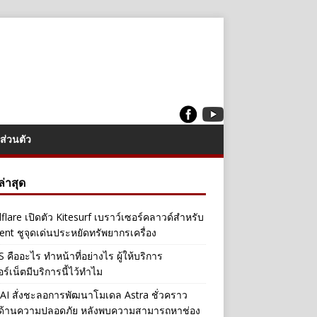
ส่วนตัว
งล่าสุด
flare เปิดตัว Kitesurf เบราว์เซอร์คลาวด์สำหรับ
ent ชูจุดเด่นประหยัดทรัพยากรเครื่อง
คืออะไร ทำหน้าที่อย่างไร ผู้ให้บริการ
อร์เน็ตมีบริการนี้ไว้ทำไม
I สั่งชะลอการพัฒนาโมเดล Astra ชั่วคราว
ลด้านความปลอดภัย หลังพบความสามารถหาช่อง