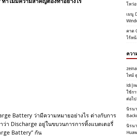
ทำไมมีความสำคัญต้องทำอย่างไร
โหว่อ
เมนู 
Windo
คาด O
ไร้หน
ความ
zeina
ไทม์ 
Idi|
ใช้กา
ต่อไป
นิรน
harge Battery ว่ามีความหมายอย่างไร ต่างกับการ
Back
ว่า Discharge อยู่ในขบวนการการทิ้งแบตเตอรี่
นิรน
arge Battery” กัน
Huaw