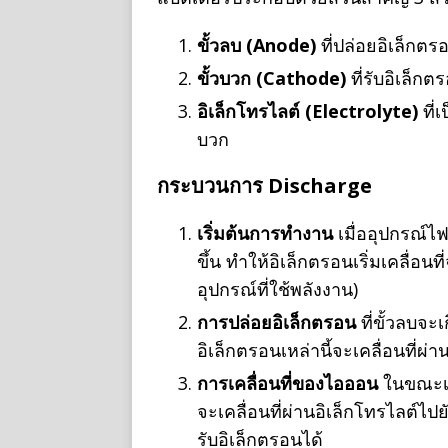
ขั้วลบ (Anode)
ที่ปล่อยอิเล็กต
ขั้วบวก (Cathode)
ที่รับอิเล็ก
อิเล็กโทรไลต์ (Electrolyte)
ที่
บวก
กระบวนการ Discharge
เริ่มต้นการทำงาน
เมื่ออุปกรณ์ไฟ
ขึ้น ทำให้อิเล็กตรอนเริ่มเคลื่อน
อุปกรณ์ที่ใช้พลังงาน)
การปล่อยอิเล็กตรอน
ที่ขั้วลบจะ
อิเล็กตรอนเหล่านี้จะเคลื่อนที่
การเคลื่อนที่ของไอออน
ในขณะเดี
จะเคลื่อนที่ผ่านอิเล็กโทรไลต์ไป
รับอิเล็กตรอนได้