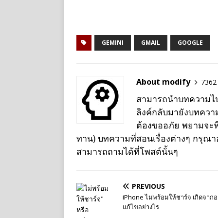
n
e
GEMINI
GMAIL
GOOGLE
About modify
7362 
สามารถนำบทความไปเผย
ลิงค์กลับมายังบทควา
ต้องขออภัย พยามจะพิม
ทาน) บทความที่สอนเรื่องต่างๆ กรุณ
สามารถถามได้ที่โพสต์นั้นๆ
PREVIOUS
iPhone ไม่พร้อมให้ชาร์จ เกิดจาก
แก้ไขอย่างไร