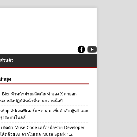
ส่วนตัว
งล่าสุด
a Bier หัวหน้าฝ่ายผลิตภัณฑ์ ของ X ลาออก
่ง หลังปฏิบัติหน้าที่นานกว่าหนึ่งปี
App อัปเดตฟีเจอร์แชตกลุ่ม เพิ่มคำสั่ง @all และ
รุงระบบโพลล์
เปิดตัว Muse Code เครื่องมือช่วย Developer
โค้ดด้วย AI จากโมเดล Muse Spark 1.2