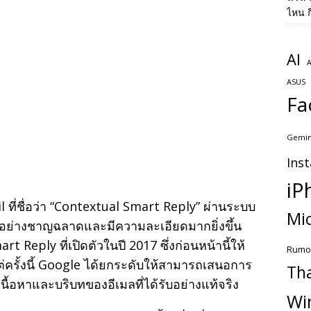
ไหน ก
AI
A
ASUS
Fa
Gemin
Ins
iP
l ที่ชื่อว่า “Contextual Smart Reply” ผ่านระบบ
Mic
ได้อย่างชาญฉลาดและมีความละเอียดมากยิ่งขึ้น
 Reply ที่เปิดตัวในปี 2017 ซึ่งก่อนหน้านี้ให้
Rumo
ต่ครั้งนี้ Google ได้ยกระดับให้สามารถเสนอการ
Th
้อหาและบริบทของอีเมลที่ได้รับอย่างแท้จริง
Wi