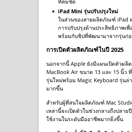
ที่คมชัด
iPad Mini รุ่นปรับปรุงใหม่
ในส่วนของสายผลิตภัณฑ์ iPad คา
การปรับปรุงด้านประสิทธิภาพเพื่
พร้อมกับชิปที่พัฒนามาจากรุ่นก่อ
การเปิดตัวผลิตภัณฑ์ในปี 2025
นอกจากนี้ Apple ยังมีแผนเปิดตัวผลิตภ
MacBook Air ขนาด 13 และ 15 นิ้ว ที่ใ
รุ่นใหม่พร้อม Magic Keyboard รุ่นล่
มากขึ้น
สำหรับผู้ที่สนใจผลิตภัณฑ์ Mac Stud
เหล่านี้จะเปิดตัวในช่วงกลางถึงปลายป
ใช้งานในระดับมืออาชีพมากยิ่งขึ้น