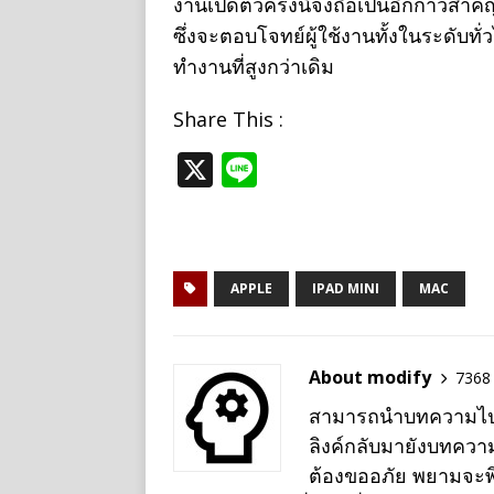
งานเปิดตัวครั้งนี้จึงถือเป็นอีกก้าว
ซึ่งจะตอบโจทย์ผู้ใช้งานทั้งในระดับท
ทำงานที่สูงกว่าเดิม
Share This :
X
Li
n
e
APPLE
IPAD MINI
MAC
About modify
7368 
สามารถนำบทความไปเผย
ลิงค์กลับมายังบทควา
ต้องขออภัย พยามจะพิม