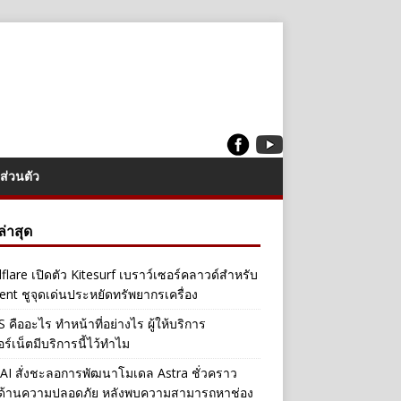
ส่วนตัว
งล่าสุด
flare เปิดตัว Kitesurf เบราว์เซอร์คลาวด์สำหรับ
ent ชูจุดเด่นประหยัดทรัพยากรเครื่อง
คืออะไร ทำหน้าที่อย่างไร ผู้ให้บริการ
อร์เน็ตมีบริการนี้ไว้ทำไม
I สั่งชะลอการพัฒนาโมเดล Astra ชั่วคราว
ลด้านความปลอดภัย หลังพบความสามารถหาช่อง