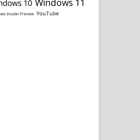
Windows 11
ndows 10
YouTube
ws Insider Preview