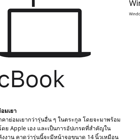
Wi
Windo
ย่อมเยา
่ราคาย่อมเยากว่ารุ่นอื่น ๆ ในตระกูล โดยจะมาพร้อม
ฒนาโดย Apple เอง และเป็นการอัปเกรดที่สำคัญใน
งาน คาดว่ารุ่นนี้จะมีหน้าจอขนาด 14 นิ้วเหมือน