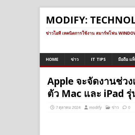
MODIFY: TECHNO
ข่าวไอที เทคนิดการใช้งาน สมาร์ทโฟน WINDOWS 
HOME
ข่าว
IT TIPS
มือถือ แท
Apple จะจัดงานช่วงเ
ตัว Mac และ iPad รุ่
7 ตุลาคม 2024
modify
ข่าว
0