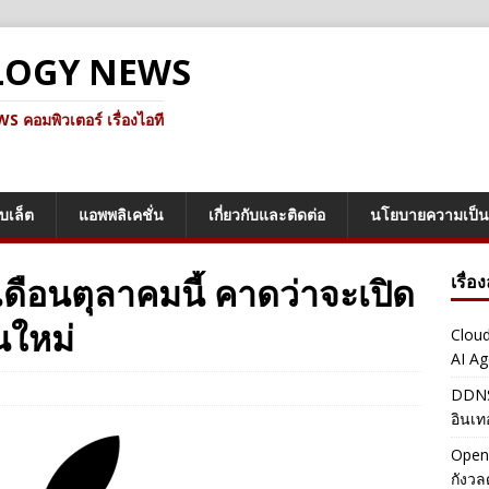
LOGY NEWS
คอมพิวเตอร์ เรื่องไอที
็บเล็ต
แอพพลิเคชั่น
เกี่ยวกับและติดต่อ
นโยบายความเป็น
ดือนตุลาคมนี้ คาดว่าจะเปิด
เรื่อ
นใหม่
Cloud
AI Ag
DDNS 
อินเท
OpenA
กังว