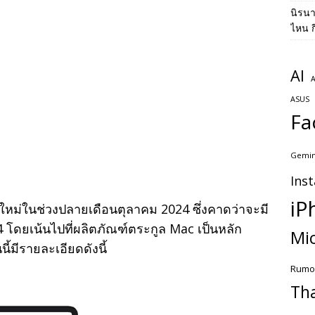
นิรน
ไหน ก
AI
A
ASUS
Fa
Gemin
Ins
iP
ใหม่ในช่วงปลายเดือนตุลาคม 2024 ซึ่งคาดว่าจะมี
M4 โดยเน้นไปที่ผลิตภัณฑ์ตระกูล Mac เป็นหลัก
Mic
้มีรายละเอียดดังนี้
Rumo
Th