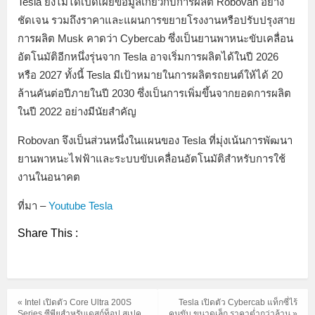
Tesla ยังไม่ได้เปิดเผยข้อมูลเกี่ยวกับการผลิต Robovan อย่าง
ชัดเจน รวมถึงราคาและแผนการขยายโรงงานหรือปรับปรุงสาย
การผลิต Musk คาดว่า Cybercab ซึ่งเป็นยานพาหนะขับเคลื่อน
อัตโนมัติอีกหนึ่งรุ่นจาก Tesla อาจเริ่มการผลิตได้ในปี 2026
หรือ 2027 ทั้งนี้ Tesla มีเป้าหมายในการผลิตรถยนต์ให้ได้ 20
ล้านคันต่อปีภายในปี 2030 ซึ่งเป็นการเพิ่มขึ้นจากยอดการผลิต
ในปี 2022 อย่างมีนัยสำคัญ
Robovan จึงเป็นส่วนหนึ่งในแผนของ Tesla ที่มุ่งเน้นการพัฒนา
ยานพาหนะไฟฟ้าและระบบขับเคลื่อนอัตโนมัติสำหรับการใช้
งานในอนาคต
ที่มา –
Youtube Tesla
Share This :
« Intel เปิดตัว Core Ultra 200S
Tesla เปิดตัว Cybercab แท็กซี่ไร้
Series ซีพียูสำหรับเดสก์ท็อป สเปค
คนขับ ขนาดเล็ก ราคาต่ำกว่าล้าน »