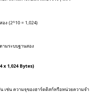
สอง (2^10 = 1,024)
แต่ตามระบบฐานสอง
4 x 1,024 Bytes)
ุบัน เช่น ความจุของฮาร์ดดิสก์หรือหน่วยความจำ