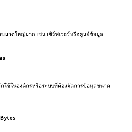
ลขนาดใหญ่มาก เช่น เซิร์ฟเวอร์หรือศูนย์ข้อมูล
es
 มักใช้ในองค์กรหรือระบบที่ต้องจัดการข้อมูลขนาด
 Bytes