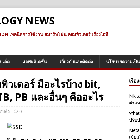
LOGY NEWS
ทคนิดการใช้งาน สมาร์ทโฟน คอมพิวเตอร์ เรื่องไอที
็บเล็ต
แอพพลิเคชั่น
เกี่ยวกับและติดต่อ
นโยบายความเป็น
วเตอร์ มีอะไรบ้าง bit,
เรื่อ
B, PB และอื่นๆ คืออะไร
Nikit
ตำแหน
รอบตัว
0
Whats
ปรับป
Meta 
เขียน