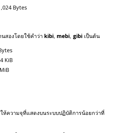
1,024 Bytes
ฐานสองโดยใช้คำว่า
kibi
,
mebi
,
gibi
เป็นต้น
Bytes
4 KiB
 MiB
ำให้ความจุที่แสดงบนระบบปฏิบัติการน้อยกว่าที่