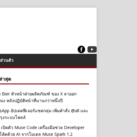
ส่วนตัว
งล่าสุด
a Bier หัวหน้าฝ่ายผลิตภัณฑ์ ของ X ลาออก
่ง หลังปฏิบัติหน้าที่นานกว่าหนึ่งปี
App อัปเดตฟีเจอร์แชตกลุ่ม เพิ่มคำสั่ง @all และ
รุงระบบโพลล์
เปิดตัว Muse Code เครื่องมือช่วย Developer
โค้ดด้วย AI จากโมเดล Muse Spark 1.2