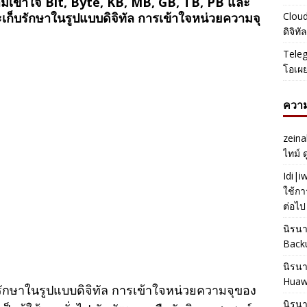
มเข้าใจ Bit, Byte, KB, MB, GB, TB, PB และ
นและเก็บรักษาในรูปแบบดิจิทัล การเข้าใจหน่วยความจุ
Cloud
ดิจิท
Teleg
โอเผ
ความ
zeina
ไทม์ 
Idi|
ใช้กา
ต่อไป
นิรน
Back
นิรน
Huaw
ก็บรักษาในรูปแบบดิจิทัล การเข้าใจหน่วยความจุของ
นิรน