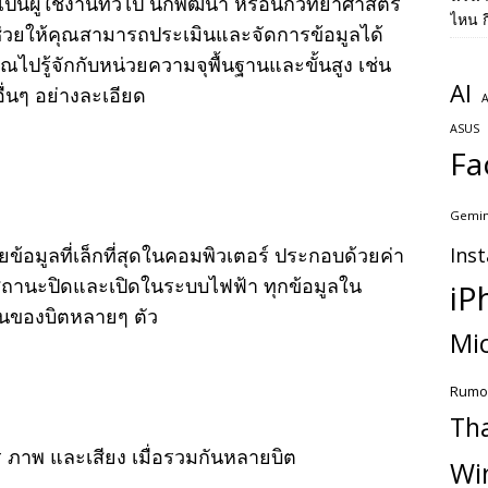
เป็นผู้ใช้งานทั่วไป นักพัฒนา หรือนักวิทยาศาสตร์
ไหน ก
ะช่วยให้คุณสามารถประเมินและจัดการข้อมูลได้
ไปรู้จักกับหน่วยความจุพื้นฐานและขั้นสูง เช่น
AI
ื่นๆ อย่างละเอียด
A
ASUS
Fa
Gemin
ยข้อมูลที่เล็กที่สุดในคอมพิวเตอร์ ประกอบด้วยค่า
Ins
ถานะปิดและเปิดในระบบไฟฟ้า ทุกข้อมูลใน
iP
ันของบิตหลายๆ ตัว
Mic
Rumo
Th
 ภาพ และเสียง เมื่อรวมกันหลายบิต
Wi