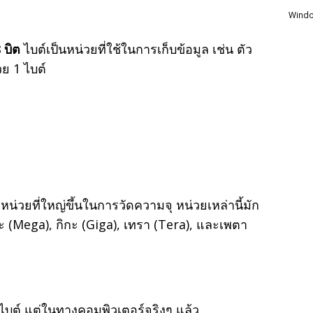
Windo
 บิต
ไบต์เป็นหน่วยที่ใช้ในการเก็บข้อมูล เช่น ตัว
ย 1 ไบต์
ีหน่วยที่ใหญ่ขึ้นในการวัดความจุ หน่วยเหล่านี้มัก
กะ (Mega), กิกะ (Giga), เทรา (Tera), และเพตา
บต์ แต่ในทางคอมพิวเตอร์จริงๆ แล้ว