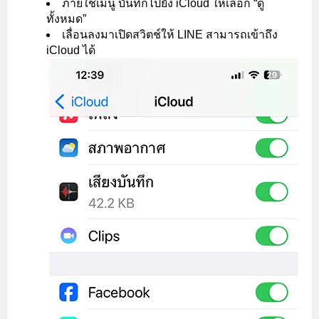
ภายใช้เมนู บันทึกไปยัง iCloud ให้เลือก “ดู
ทั้งหมด”
เลื่อนลงมาเปิดสวิตช์ให้ LINE สามารถเข้าถึง
iCloud ได้