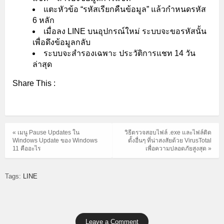
แตะหัวข้อ “รหัสเรียกคืนข้อมูล” แล้วกำหนดรหัส
6 หลัก
เมื่อลง LINE บนอุปกรณ์ใหม่ ระบบจะขอรหัสนั้น
เพื่อดึงข้อมูลกลับ
ระบบจะสำรองเฉพาะ ประวัติการแชท 14 วัน
ล่าสุด
Share This :
« เมนู Pause Updates ใน
วิธีตรวจสอบไฟล์ .exe และไฟล์ติด
Windows Update ของ Windows
ตั้งอื่นๆ ที่น่าสงสัยด้วย VirusTotal
11 คืออะไร
เพื่อความปลอดภัยสูงสุด »
Tags:
LINE
Leave a Comment