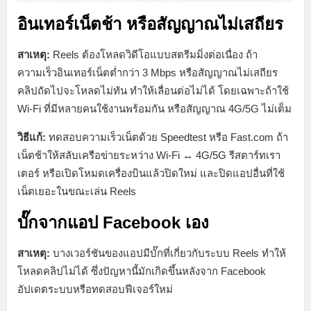
อินเทอร์เน็ตช้า หรือสัญญาณไม่เสถียร
สาเหตุ:
Reels ต้องโหลดวิดีโอแบบสตรีมมิ่งต่อเนื่อง ถ้า
ความเร็วอินเทอร์เน็ตต่ำกว่า 3 Mbps หรือสัญญาณไม่เสถียร
คลิปถัดไปจะโหลดไม่ทัน ทำให้เลื่อนต่อไม่ได้ โดยเฉพาะถ้าใช้
Wi-Fi ที่มีหลายคนใช้งานพร้อมกัน หรือสัญญาณ 4G/5G ไม่เต็ม
วิธีแก้:
ทดสอบความเร็วเน็ตด้วย Speedtest หรือ Fast.com ถ้า
เน็ตช้าให้สลับเครือข่ายระหว่าง Wi-Fi ↔ 4G/5G รีสตาร์ทเรา
เตอร์ หรือเปิดโหมดเครื่องบินแล้วปิดใหม่ และปิดแอปอื่นที่ใช้
เน็ตเยอะในขณะเล่น Reels
บั๊กจากแอป Facebook เอง
สาเหตุ:
บางเวอร์ชันของแอปมีบั๊กที่เกี่ยวกับระบบ Reels ทำให้
โหลดคลิปไม่ได้ ซึ่งปัญหานี้มักเกิดขึ้นหลังจาก Facebook
อัปเดตระบบหรือทดสอบฟีเจอร์ใหม่