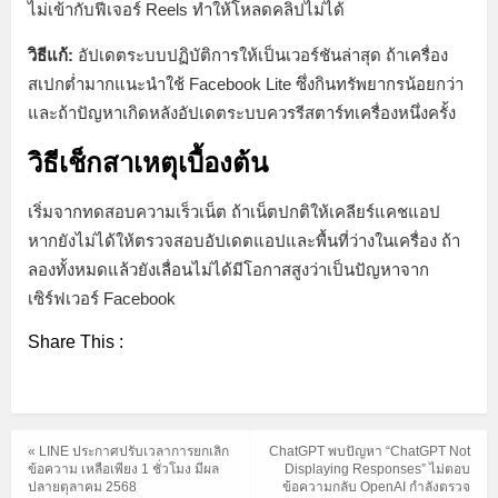
ไม่เข้ากับฟีเจอร์ Reels ทำให้โหลดคลิปไม่ได้
วิธีแก้:
อัปเดตระบบปฏิบัติการให้เป็นเวอร์ชันล่าสุด ถ้าเครื่อง
สเปกต่ำมากแนะนำใช้ Facebook Lite ซึ่งกินทรัพยากรน้อยกว่า
และถ้าปัญหาเกิดหลังอัปเดตระบบควรรีสตาร์ทเครื่องหนึ่งครั้ง
วิธีเช็กสาเหตุเบื้องต้น
เริ่มจากทดสอบความเร็วเน็ต ถ้าเน็ตปกติให้เคลียร์แคชแอป
หากยังไม่ได้ให้ตรวจสอบอัปเดตแอปและพื้นที่ว่างในเครื่อง ถ้า
ลองทั้งหมดแล้วยังเลื่อนไม่ได้มีโอกาสสูงว่าเป็นปัญหาจาก
เซิร์ฟเวอร์ Facebook
Share This :
« LINE ประกาศปรับเวลาการยกเลิก
ChatGPT พบปัญหา “ChatGPT Not
ข้อความ เหลือเพียง 1 ชั่วโมง มีผล
Displaying Responses” ไม่ตอบ
ปลายตุลาคม 2568
ข้อความกลับ OpenAI กำลังตรวจ