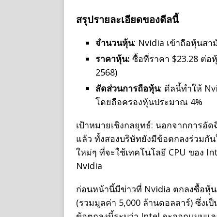
สรุปรายละเอียดของดีลนี้
จำนวนหุ้น
: Nvidia เข้าถือหุ้น
ราคาหุ้น:
ซื้อที่ราคา $23.28 ต่อห
2568)
สัดส่วนการถือหุ้น
: ดีลนี้ทำให้ N
โดยถือครองหุ้นประมาณ 4%
เป้าหมายเชิงกลยุทธ์: นอกจากการอัดฉ
แล้ว ทั้งสองบริษัทยังมีข้อตกลงร่วม
ใหม่ๆ ที่จะใช้เทคโนโลยี CPU ของ 
Nvidia
ก่อนหน้านี้มีข่าวที่ Nvidia ตกลงซื้อหุ
(รวมมูลค่า 5,000 ล้านดอลลาร์) ซึ่ง
ข้อตกลงนี้ระบุว่า Intel จะออกแบบแล