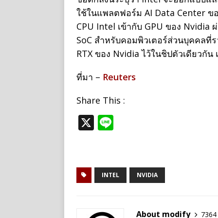
ใช้ในแพลตฟอร์ม AI Data Center ข
CPU Intel เข้ากับ GPU ของ Nvidia ผ
SoC สำหรับคอมพิวเตอร์ส่วนบุคคลที่
RTX ของ Nvidia ไว้ในชิปตัวเดียวกัน
ที่มา –
Reuters
Share This :
X
Li
n
e
INTEL
NVIDIA
About modify
7364 