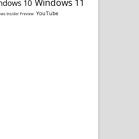
Windows 11
ndows 10
YouTube
ws Insider Preview