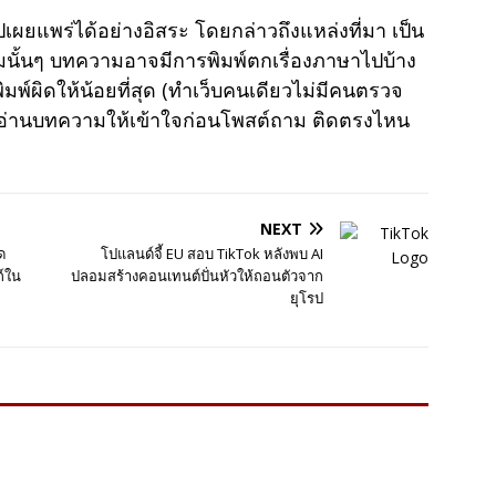
แพร่ได้อย่างอิสระ โดยกล่าวถึงแหล่งที่มา เป็น
มนั้นๆ บทความอาจมีการพิมพ์ตกเรื่องภาษาไปบ้าง
พ์ผิดให้น้อยที่สุด (ทำเว็บคนเดียวไม่มีคนตรวจ
าอ่านบทความให้เข้าใจก่อนโพสต์ถาม ติดตรงไหน
NEXT
ด
โปแลนด์จี้ EU สอบ TikTok หลังพบ AI
ก์ใน
ปลอมสร้างคอนเทนต์ปั่นหัวให้ถอนตัวจาก
ยุโรป