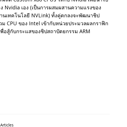
อง Nvidia เอง (เป็นการผสมผสานความแรงของ
่านเทคโนโลยี NVLink) ทั้งคู่ตกลงจะพัฒนาชิป
รวม CPU ของ Intel เข้ากับหน่วยประมวลผลกราฟิก
 เพื่อสู้กับกระแสของชิปสถาปัตยกรรม ARM
Articles