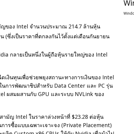
Wi
Windo
สามัญของ Intel จำนวนประมาณ 214.7 ล้านหุ้น
ุ้น (ซึ่งเป็นราคาที่ตกลงกันไว้ตั้งแต่เดือนกันยายน
vidia กลายเป็นหนึ่งในผู้ถือหุ้นรายใหญ่ของ Intel
ีดเงินทุนเพื่อช่วยพยุงสถานะทางการเงินของ Intel
กันในการพัฒนาชิปสำหรับ Data Center และ PC รุ่น
Intel ผสมผสานกับ GPU และระบบ NVLink ของ
้นสามัญ Intel ในราคาล่วงหน้าที่ $23.28 ต่อหุ้น
เป็นการซื้อแบบเฉพาะเจาะจง (Private Placement)
ะผลิต Custom x86 CPUs ให้กับ Nvidia เพื่อนำไป