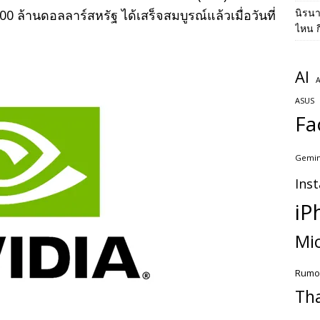
นิรน
00 ล้านดอลลาร์สหรัฐ ได้เสร็จสมบูรณ์แล้วเมื่อวันที่
ไหน ก
AI
A
ASUS
Fa
Gemin
Ins
iP
Mic
Rumo
Th