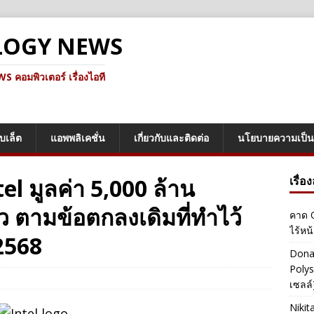
LOGY NEWS
คอมพิวเตอร์ เรื่องไอที
็บเล็ต
แอพพลิเคชั่น
เกี่ยวกับและติดต่อ
นโยบายความเป็น
ntel มูลค่า 5,000 ล้าน
เรื่อ
ว ตามข้อตกลงเดิมที่ทำไว้
คาด O
ไร้หน
 2568
Dona
Polys
เซลล์)
Nikit