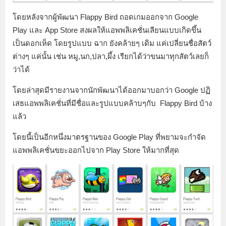
โดยหลังจากผู้พัฒนา Flappy Bird ถอดเกมออกจาก Google
Play และ App Store สงผลให้แอพพลิเคชั่นเลียนแบบเกิดขึ้น
เป็นดอกเห็ด โดยรูปแบบ ฉาก ยังคล้ายๆ เดิม แค่เปลี่ยนชื่อสัตว์
ต่างๆ แค่นั้น เช่น หมู,นก,ปลา,ผึ้ง เรียกได้ว่าขนมาทุกสัตว์เลยก็
ว่าได้
โดยล่าสุดมีรายงานจากนักพัฒนาได้ออกมาบอกว่า Google ปฏิ
เสธแอพพลิเคชั่นที่มีชื่อและรูปแบบคล้าบๆกับ Flappy Bird บ้าง
แล้ว
โดยนี้เป็นอีกหนึ่งมาตรฐานของ Google Play ที่พยามจะกำจัด
แอพพลิเคชั่นขยะออกไปจาก Play Store ให้มากที่สุด