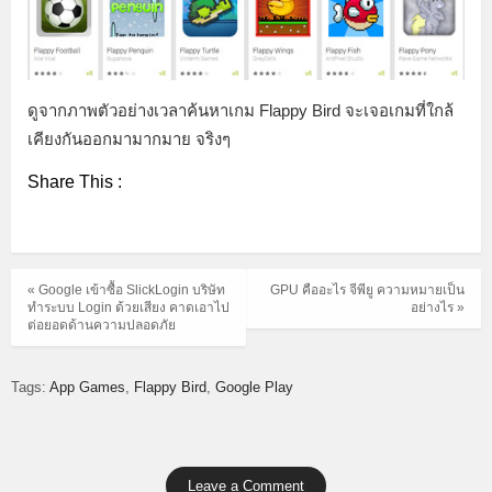
ดูจากภาพตัวอย่างเวลาค้นหาเกม Flappy Bird จะเจอเกมที่ใกล้
เคียงกันออกมามากมาย จริงๆ
Share This :
« Google เข้าซื้อ SlickLogin บริษัท
GPU คืออะไร จีพียู ความหมายเป็น
ทำระบบ Login ด้วยเสียง คาดเอาไป
อย่างไร »
ต่อยอดด้านความปลอดภัย
Tags:
App Games
Flappy Bird
Google Play
Leave a Comment