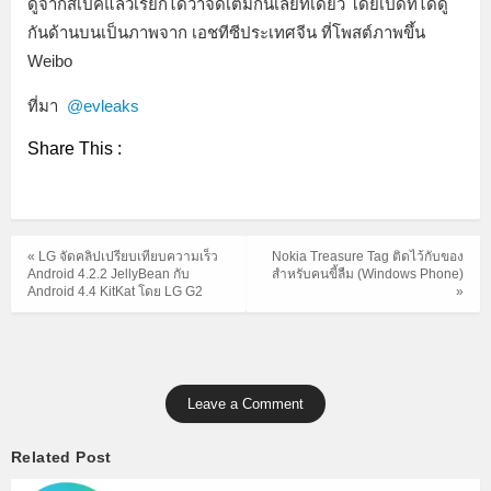
ดูจากสเปคแล้วเรียกได้ว่าจัดเต็มกันเลยทีเดียว โดยเปิดที่ได้ดู
กันด้านบนเป็นภาพจาก เอชทีซีประเทศจีน ที่โพสต์ภาพขึ้น
Weibo
ที่มา
@evleaks
Share This :
« LG จัดคลิปเปรียบเทียบความเร็ว
Nokia Treasure Tag ติดไว้กับของ
Android 4.2.2 JellyBean กับ
สำหรับคนขี้ลืม (Windows Phone)
Android 4.4 KitKat โดย LG G2
»
Leave a Comment
Related Post